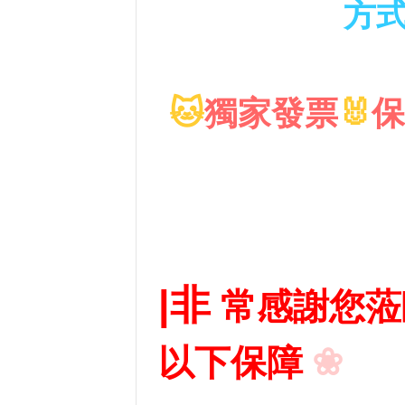
方
🐱
獨家發票
🐰
保
|
非
常感謝您
❀
以下保障