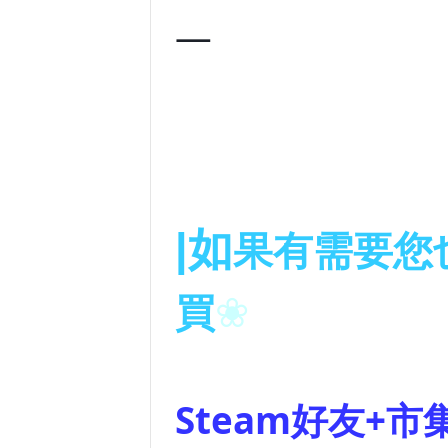
—
|
如
果有需要您
❀
買
Steam好友