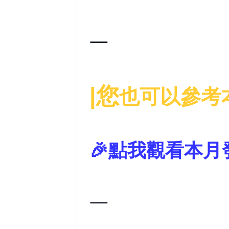
—
|您
也可以參考
🎉點我觀看本月
—