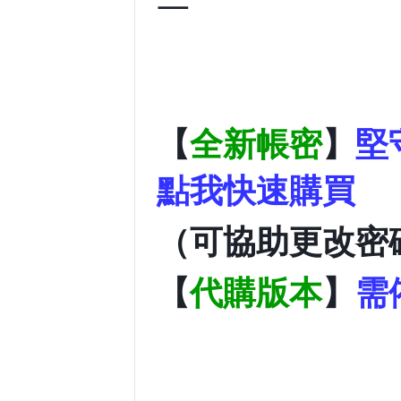
—
【
全新帳密
】
堅守
點我快速購買
（可協助更改密
【
代購版本
】
需