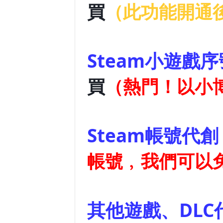
買
（此功能開通
Steam小
買
（熱門！以小
Stea
帳號﹐我們可以
其他遊戲、