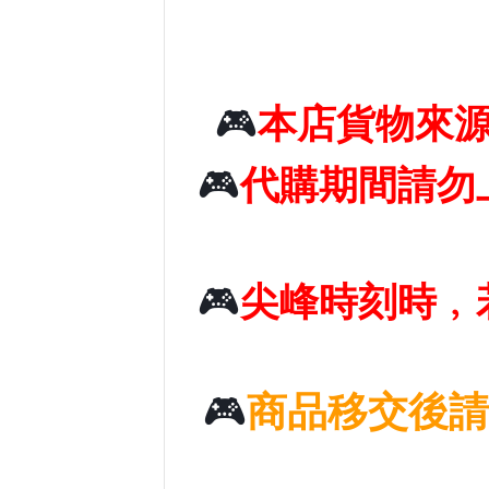
🎮
本店貨物來
🎮
代購期間請勿
🎮
尖峰時刻時﹐
🎮
商品移交後請