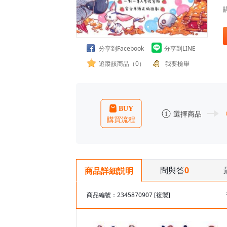
分享到Facebook
分享到LINE
追蹤該商品（0）
我要檢舉
問與答
0
商品詳細説明
商品編號：2345870907
[複製]