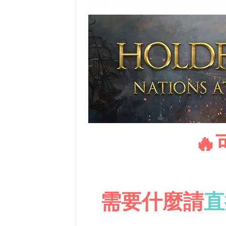

需要什麼請
直