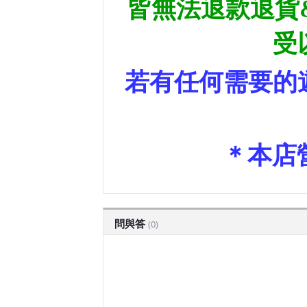
皆無法退款退貨
受
若有任何需要的
＊本店營
問與答
(0)