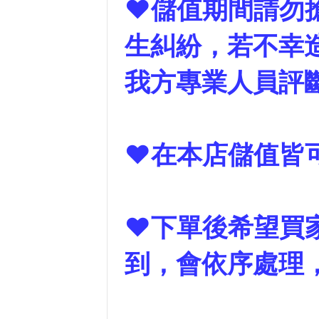
❤儲值期間請勿搶
生糾紛，若不幸
我方專業人員評
❤在本店儲值皆可
❤下單後希望買
到，會依序處理