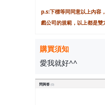
p.s:下標等同同意以上內
戲公司的規範，以上都是雙
購買須知
愛我就好^^
問與答
(0)