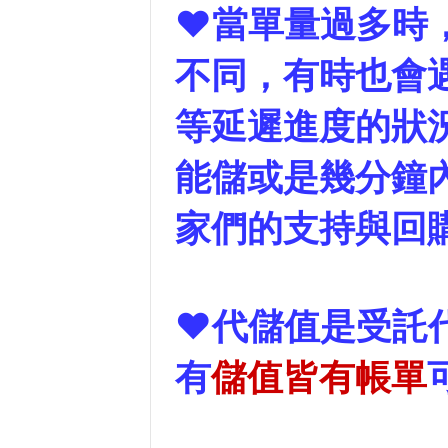
❤當單量過多時
不同，有時也會遇
等延遲進度的狀
能儲或是幾分鐘
家們的支持與回
❤代儲值是受託
有
儲值皆有帳單