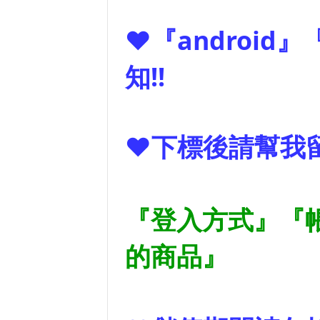
❤『androi
知!!
❤下標後請幫我留
『登入方式』『
的商品』