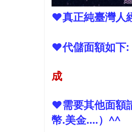
❤真正純臺灣人
❤代儲面額如下:
成
❤需要其他面額請
幣.美金....）^^