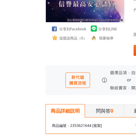
分享到Facebook
分享到LINE
追蹤該商品（0）
我要檢舉
問與答
0
商品詳細説明
商品編號：2353621644
[複製]