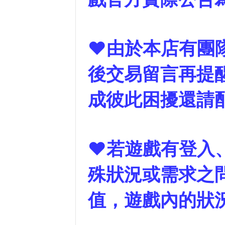
❤由於本店有團
後交易留言再提
成彼此困擾還請
❤若遊戲有登入、
殊狀況或需求之
值，遊戲內的狀