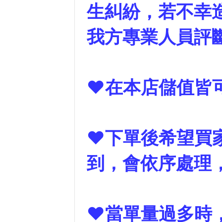
生糾紛，若不幸
我方專業人員評
❤在本店儲值皆可
❤下單後希望買
到，會依序處理
❤當單量過多時