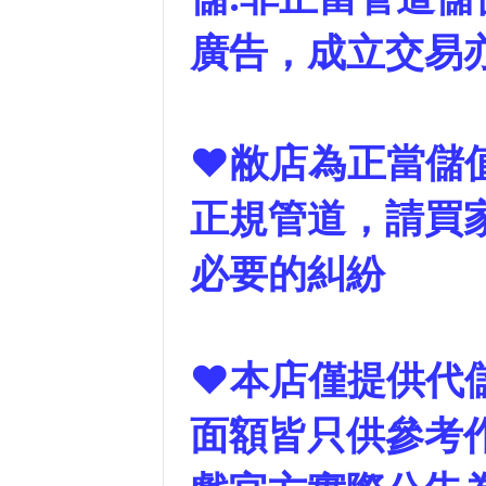
廣告，成立交易
❤敝店為正當儲
正規管道，請買
必要的糾紛
❤本店僅提供代
面額皆只供參考作