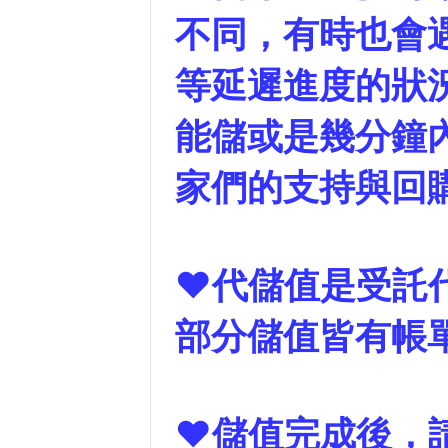
不同，有時也會遇
等延遲進度的狀
能儲或是幾分鐘
家們的支持與回
❤代儲值是受託
部分儲值皆有帳
❤儲值完成後，