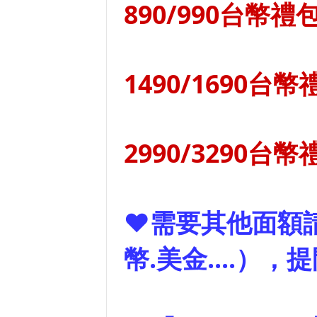
890/990台幣禮包
1490/1690台幣
2990/3290台幣
❤需要其他面額
幣.美金....）