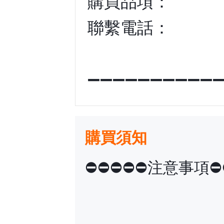
購買品項：
聯繫電話：
➖➖➖➖➖➖➖➖➖➖
購買須知
⛔️⛔️⛔️⛔️⛔️注意事項⛔️⛔