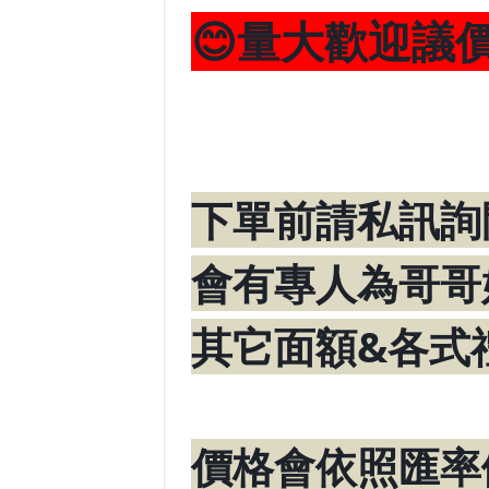
😊量大歡迎議價
下單前請私訊詢
會有專人為哥哥
其它面額&各式
價格會依照匯率