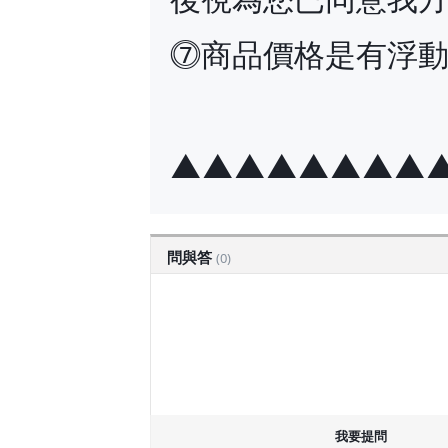
⓻商品價格是有浮
▲▲▲▲▲▲▲▲
問與答
(0)
我要提問