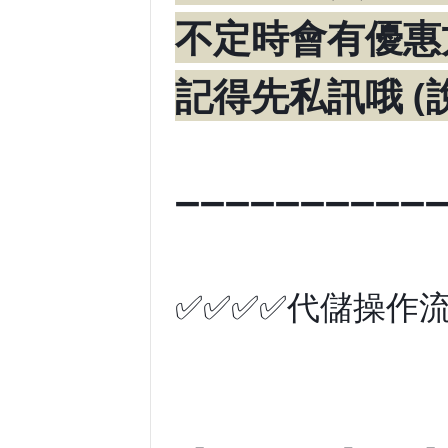
不定時會有優惠
記得先私訊哦 (
➖➖➖➖➖➖➖➖➖➖
✅✅✅✅代儲操作流