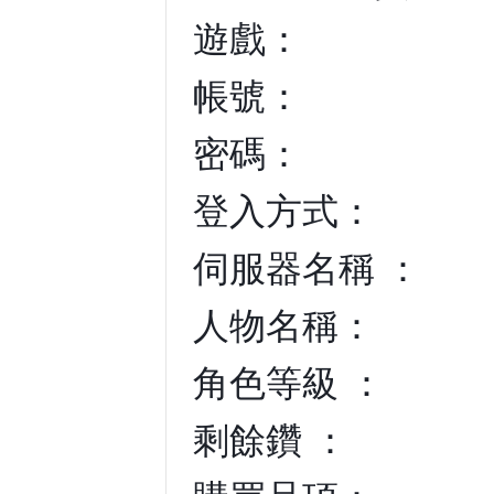
遊戲：
帳號：
密碼：
登入方式：
伺服器名稱 ：
人物名稱：
角色等級 ：
剩餘鑽 ：