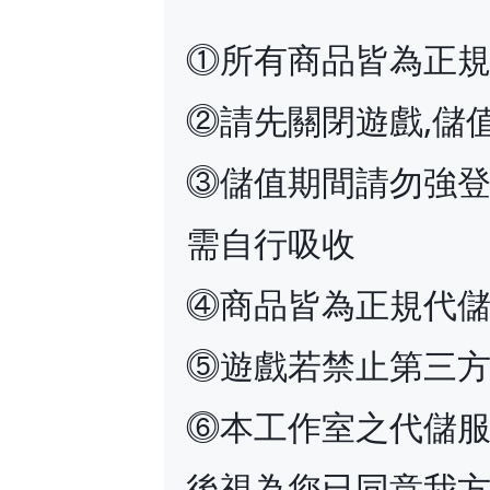
⓵所有商品皆為正
⓶請先關閉遊戲,儲
⓷儲值期間請勿強
需自行吸收
⓸商品皆為正規代
⓹遊戲若禁止第三
⓺本工作室之代儲
後視為您已同意我