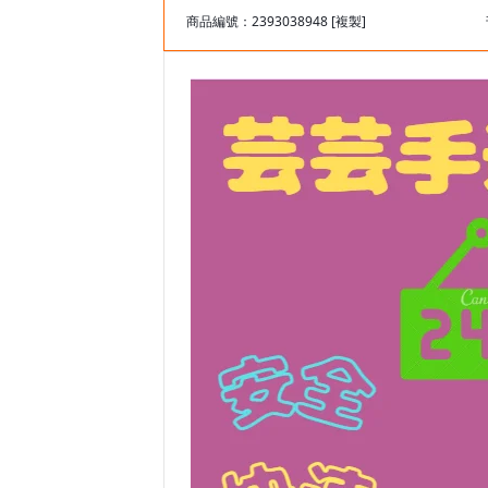
商品編號：2393038948
[複製]