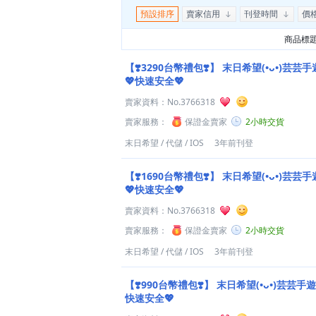
預設排序
賣家信用
刊登時間
價
商品標
【❣️3290台幣禮包❣️】
末日希望(•ᴗ•)芸芸手
💖快速安全💖
賣家資料：
No.3766318
賣家服務：
保證金賣家
2小時交貨
末日希望
/
代儲
/
IOS
3年前刊登
【❣️1690台幣禮包❣️】
末日希望(•ᴗ•)芸芸手
💖快速安全💖
賣家資料：
No.3766318
賣家服務：
保證金賣家
2小時交貨
末日希望
/
代儲
/
IOS
3年前刊登
【❣️990台幣禮包❣️】
末日希望(•ᴗ•)芸芸手遊
快速安全💖