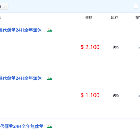
格
題
價格
庫存
瀏
遊代儲💖24H全年無休
$ 2,100
999
遊代儲💖24H全年無休
$ 1,100
999
代儲💖24H全年無休💖