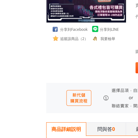
分享到Facebook
分享到LINE
追蹤該商品（2）
我要檢舉
問與答
0
商品詳細説明