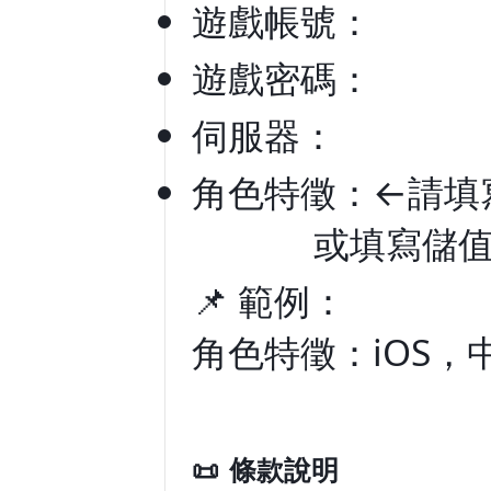
遊戲帳號：
遊戲密碼：
伺服器：
角色特徵：
←
請填
或填寫儲
📌
範例：
角色特徵：
iOS
，
📜
條款說明