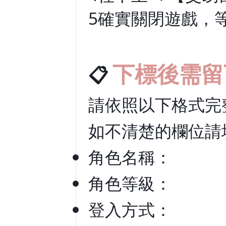
5️
確實關閉遊戲，
📋
下標後需留
請依照以下格式完
如不清楚的欄位請
角色名稱：
角色等級：
登入方式：