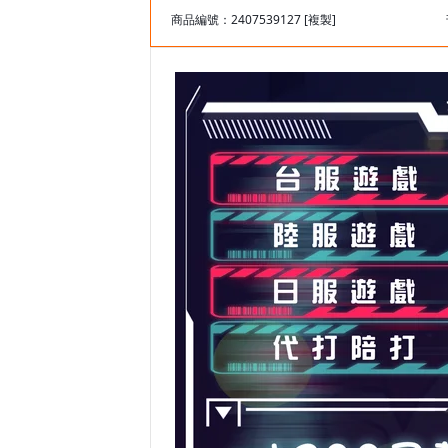
商品編號：2407539127
[複製]