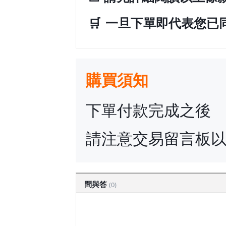
🛒
一旦下單即代表您已
購買須知
下單付款完成之後
請注意交易留言板
問與答
(0)