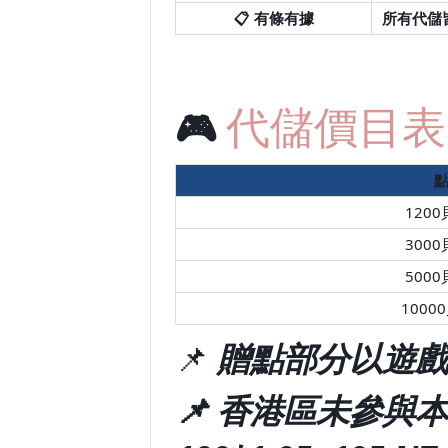
📋
有條有據
所有代儲
🎮
代儲價目表
1200
3000
5000
1000
📌
贈點部分以遊戲
📌
香港區未參與本