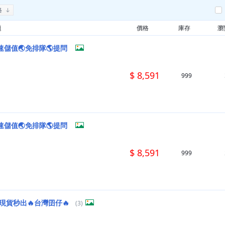
格
題
價格
庫存
瀏
速儲值🌏免排隊🌎提問
$ 8,591
999
速儲值🌏免排隊🌎提問
$ 8,591
999
現貨秒出🔥台灣囝仔🔥
(3)