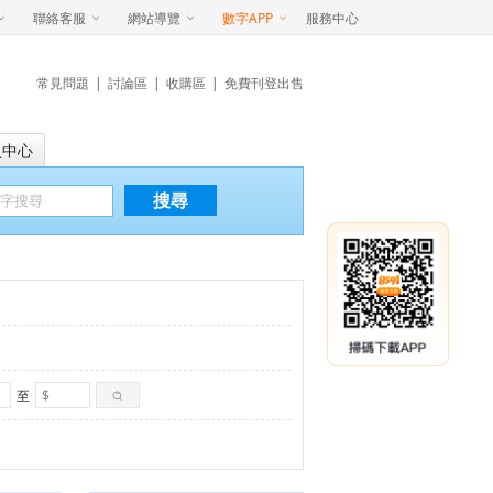
聯絡客服
網站導覽
數字APP
服務中心
常見問題
|
討論區
|
收購區
|
免費刊登出售
員中心
搜尋
至