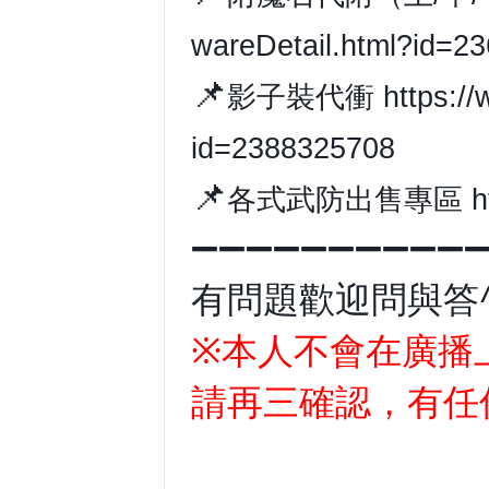
wareDetail.html?id=2
📌
影子裝代衝
https:/
id=2388325708
📌
各式武防出售專區
h
➖➖➖➖➖➖➖➖➖➖
有問題歡迎問與答^
※本人不會在廣播
請再三確認，有任