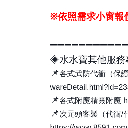
※依照需求小窗報
➖➖➖➖➖➖➖➖➖➖
◈水水寶其他服務
📌
各式武防代衝（保
wareDetail.html?id=2
📌
各式附魔精靈附魔
h
📌
次元頭客製（代衝/
https://www.8591.com.