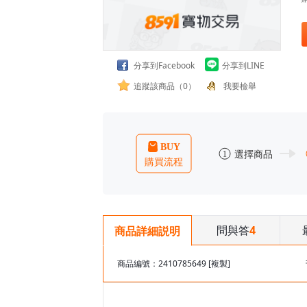
分享到Facebook
分享到LINE
追蹤該商品（0）
我要檢舉
問與答
4
商品詳細説明
商品編號：2410785649
[複製]