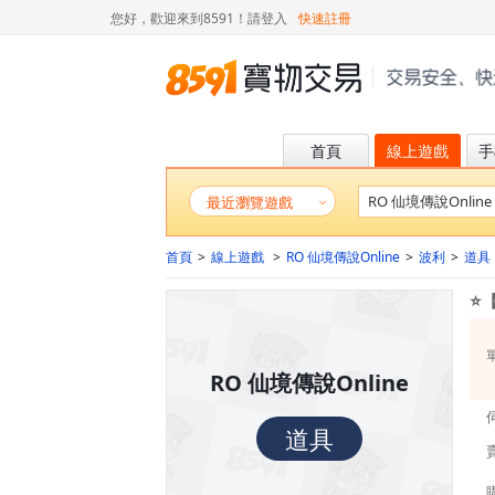
您好，歡迎來到8591！
請登入
快速註冊
首頁
線上遊戲
手
最近瀏覽遊戲
首頁
>
線上遊戲
>
RO 仙境傳說Online
>
波利
>
道具
⭐
RO 仙境傳說Online
道具