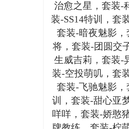
治愈之星，套装-
装-SS14特训，套
套装-暗夜魅影，
将，套装-团圆交
生威吉莉，套装-
装-空投萌叽，套装
套装-飞驰魅影，
训，套装-甜心亚梦
咩咩，套装-娇憨猪
牌教练，套装-柠萌