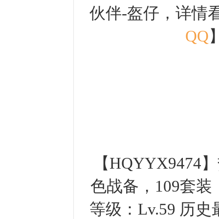
伙伴-盔仔，详情
QQ
【HQYYX9474
色战备，109套装
等级：Lv.59 历