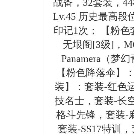
战备，32套装，4
Lv.45 历史最高
印记1次； 【粉色
无垠阁[3级]，
Panamera
【粉色降落伞】
装】：套装-红色
技名士，套装-长
格斗先锋，套装-
套装-SS17特训，