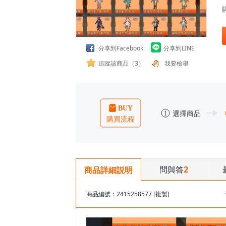
分享到Facebook
分享到LINE
追蹤該商品（3）
我要檢舉
問與答
2
商品詳細説明
商品編號：2415258577
[複製]