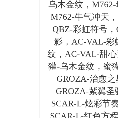
乌木金纹，M762
M762-牛气冲天
QBZ-彩虹符号，
影，AC-VAL-
纹，AC-VAL-甜
獾-乌木金纹，蜜
GROZA-治愈
GROZA-紫翼圣
SCAR-L-炫彩节
SCAR-L-红色