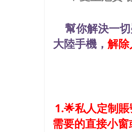
幫你解決一切
大陸手機，
解除
1.🌟私人定制
需要的直接小窗