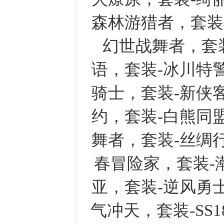
森林游猎者，套装
幻世战舞者，套
语，套装-冰川特
骑士，套装-新侠
约，套装-白熊同
舞者，套装-丝绸
春冒险家，套装-
亚，套装-逆风勇
气冲天，套装-SS