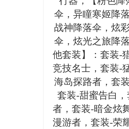
行器；【粉色降
伞，异瞳寒姬降
战神降落伞，炫
伞，炫光之旅降
他套装】：套装-
竞技名士，套装-
海岛探路者，套装
套装-甜蜜告白，
者，套装-暗金炫
漫游者，套装-荣