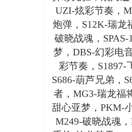
UZI-炫彩节奏，M
炮弹，S12K-瑞龙
破晓战魂，SPAS-
梦，DBS-幻彩电音
彩节奏，S1897
S686-葫芦兄弟，
者，MG3-瑞龙福将，
甜心亚梦，PKM-
M249-破晓战魂