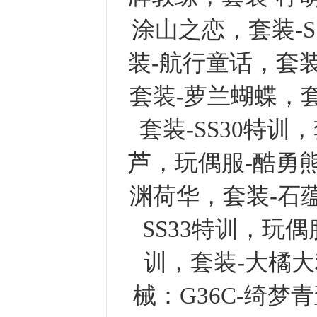
涂山之恋，套装-S
装-航行童话，套装
套装-萝兰蝴蝶，
套装-SS30特
芦，玩偶服-酷勇熊
渊荷华，套装-石
SS33特训，玩偶
训，套装-大橘大
械：G36C-绮梦青