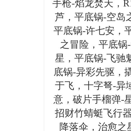
手枪-焰龙焚天，R1
芦，平底锅-空岛
平底锅-许七安，
之冒险，平底锅
星，平底锅-飞驰
底锅-异彩先驱，
于飞，十字弩-异
意，破片手榴弹-
招财竹蜻蜓飞行
降落伞，治愈之