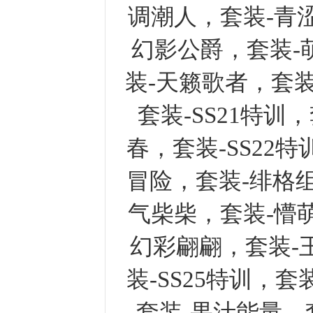
调潮人，套装-青
幻影公爵，套装-
装-天籁歌者，套装-
套装-SS21特
春，套装-SS22
冒险，套装-绯格组
气柴柴，套装-懵
幻彩翩翩，套装-王
装-SS25特训，
套装-果汁能量，套