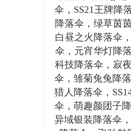
伞，SS21王牌
降落伞，绿草茵
白昼之火降落伞
伞，元宵华灯降
科技降落伞，寂
伞，雏菊兔兔降落
猎人降落伞，SS
伞，萌趣颜团子降
异域银装降落伞，