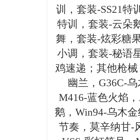
训，套装-SS21特
特训，套装-云朵
舞，套装-炫彩糖果，
小调，套装-秘语
鸡速递；其他枪械：
幽兰，G36C-
M416-蓝色火焰，
鹅，Win94-乌木
节奏，莫辛纳甘-