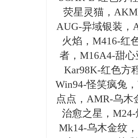
荧星灵猫，AKM
AUG-异域银装，
火焰，M416-红
者，M16A4-甜心
Kar98K-红色方
Win94-怪笑疯兔
点点，AMR-乌木金
治愈之星，M24-
Mk14-乌木金纹，