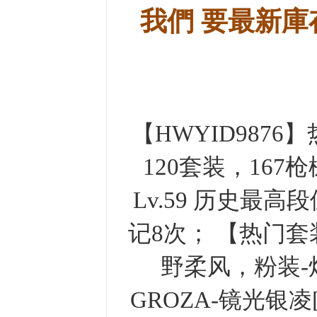
我們 要最新庫
【HWYID9876
120套装，167
Lv.59 历史最
记8次； 【热门
野柔风，粉装-
GROZA-镜光银凌[