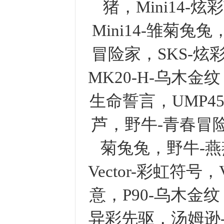
猪，Mini14-炫
Mini14-雏菊兔
冒险家，SKS-炫
MK20-H-乌木金纹
生命誓言，UMP45
芦，野牛-青春冒
菊兔兔，野牛-燕燕
Vector-彩虹符号，
意，P90-乌木金纹
异彩先驱，汤姆逊-