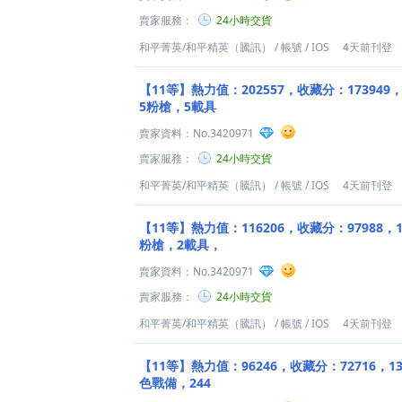
賣家服務：
24小時交貨
和平菁英/和平精英（騰訊）
/
帳號
/
IOS
4天前刊登
【11等】熱力值：202557，收藏分：173949
5粉槍，5載具
賣家資料：
No.3420971
賣家服務：
24小時交貨
和平菁英/和平精英（騰訊）
/
帳號
/
IOS
4天前刊登
【11等】熱力值：116206，收藏分：97988，
粉槍，2載具，
賣家資料：
No.3420971
賣家服務：
24小時交貨
和平菁英/和平精英（騰訊）
/
帳號
/
IOS
4天前刊登
【11等】熱力值：96246，收藏分：72716，1
色戰備，244