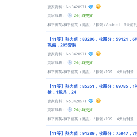
賣家資料：
No.3420971
賣家服務：
24小時交貨
和平菁英/和平精英（騰訊）
/
帳號
/
Android
5天前
【11等】熱力值：83286，收藏分：59121，
戰備，205套裝
賣家資料：
No.3420971
賣家服務：
24小時交貨
和平菁英/和平精英（騰訊）
/
帳號
/
IOS
4天前刊登
【11等】熱力值：85351，收藏分：69785，
槍，1載具，24
賣家資料：
No.3420971
賣家服務：
24小時交貨
和平菁英/和平精英（騰訊）
/
帳號
/
IOS
4天前刊登
【11等】熱力值：91389，收藏分：75947，