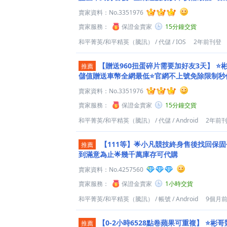
賣家資料：
No.3351976
賣家服務：
保證金賣家
15分鐘交貨
和平菁英/和平精英（騰訊）
/
代儲
/
IOS
2年前刊登
【贈送960扭蛋碎片需要加好友3天】
⭐️
推薦
儲值贈送車幣全網最低⭐️官網不上號免除限制秒
賣家資料：
No.3351976
賣家服務：
保證金賣家
15分鐘交貨
和平菁英/和平精英（騰訊）
/
代儲
/
Android
2年前
【111等】🌟小凡競技終身售後找回保固
推薦
到滿意為止🌟幾千萬庫存可代購
賣家資料：
No.4257560
賣家服務：
保證金賣家
1小時交貨
和平菁英/和平精英（騰訊）
/
帳號
/
Android
9個月
【0-2小時6528點卷蘋果可重複】
⭐️彬哥
推薦