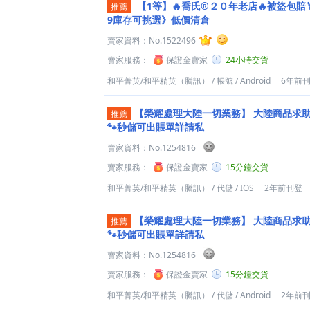
【1等】🔥喬氏®２０年老店🔥被盜包賠
推薦
9庫存可挑選》低價清倉
賣家資料：
No.1522496
賣家服務：
保證金賣家
24小時交貨
和平菁英/和平精英（騰訊）
/
帳號
/
Android
6年前
【榮耀處理大陸一切業務】
大陸商品求助
推薦
🐾秒儲可出賬單詳請私
賣家資料：
No.1254816
賣家服務：
保證金賣家
15分鐘交貨
和平菁英/和平精英（騰訊）
/
代儲
/
IOS
2年前刊登
【榮耀處理大陸一切業務】
大陸商品求助
推薦
🐾秒儲可出賬單詳請私
賣家資料：
No.1254816
賣家服務：
保證金賣家
15分鐘交貨
和平菁英/和平精英（騰訊）
/
代儲
/
Android
2年前