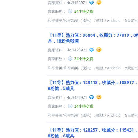
賣家資料：
No.3420971
賣家服務：
24小時交貨
和平菁英/和平精英（騰訊）
/
帳號
/
Android
5天前
【11等】熱力值：96864，收藏分：77019，
具，18粉色戰備
賣家資料：
No.3420971
賣家服務：
24小時交貨
和平菁英/和平精英（騰訊）
/
帳號
/
Android
5天前
【11等】熱力值：123413，收藏分：108917
9粉槍，5載具
賣家資料：
No.3420971
賣家服務：
24小時交貨
和平菁英/和平精英（騰訊）
/
帳號
/
Android
5天前
【11等】熱力值：128257，收藏分：115431
8粉槍，6載具