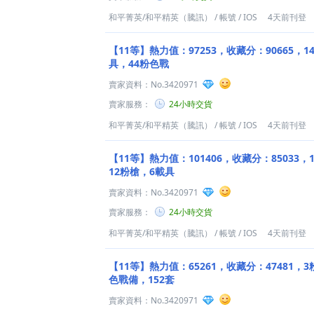
和平菁英/和平精英（騰訊）
/
帳號
/
IOS
4天前刊登
【11等】熱力值：97253，收藏分：90665，1
具，44粉色戰
賣家資料：
No.3420971
賣家服務：
24小時交貨
和平菁英/和平精英（騰訊）
/
帳號
/
IOS
4天前刊登
【11等】熱力值：101406，收藏分：85033
12粉槍，6載具
賣家資料：
No.3420971
賣家服務：
24小時交貨
和平菁英/和平精英（騰訊）
/
帳號
/
IOS
4天前刊登
【11等】熱力值：65261，收藏分：47481，
色戰備，152套
賣家資料：
No.3420971