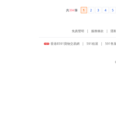
共
394
筆
1
2
3
4
5
免責聲明
|
服務條款
|
隱
香港8591寶物交易網
|
591租屋
|
591售