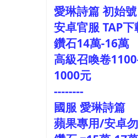
愛琳詩篇 初始號
安卓官服 TAP下
鑽石14萬-16萬
高級召喚卷1100-
1000元
--------
國服 愛琳詩篇
蘋果專用/安卓勿