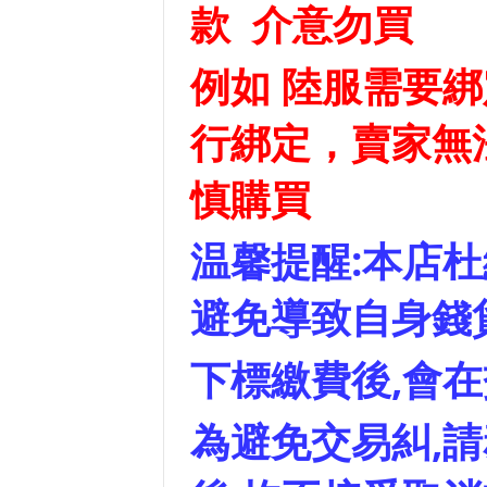
款 介意勿買
例如 陸服需要
行綁定，賣家無
慎購買
温馨提醒:本店杜
避免導致自身錢
下標繳費後,會
為避免交易糾,