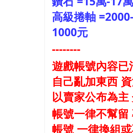
鑽石 =15萬-17
高級捲軸 =2000-
1000元
--------
遊戲帳號內容已
自己亂加東西 資
以賣家公布為主
帳號一律不幫留 
帳號 一律換組或