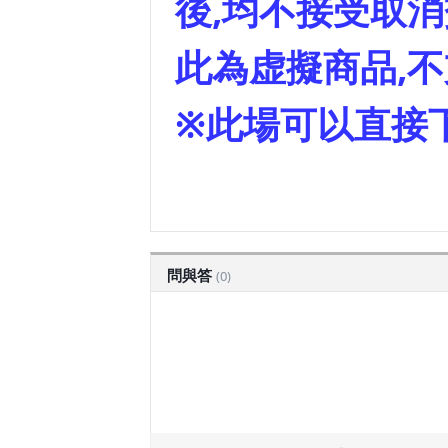
後,均不接受取消
此為虚擬商品,
※此場可以直接
問與答
(0)