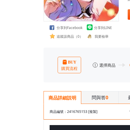
分享到Facebook
分享到LINE
追蹤該商品（0）
我要檢舉
問與答
0
商品詳細説明
商品編號：2416765153
[複製]