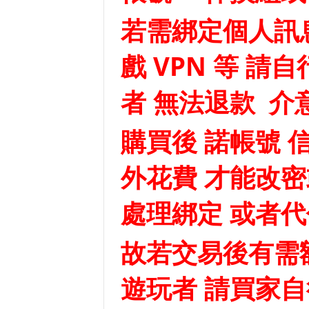
若需綁定個人訊息
戲 VPN 等 請
者 無法退款 介
購買後 諾帳號 
外花費 才能改密
處理綁定 或者
故若交易後有需
遊玩者
請買家自