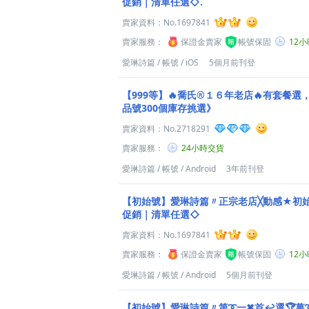
促銷｜清單任選◇.
賣家資料：
No.1697841
賣家服務：
保證金賣家
帳號保固
12
愛琳詩篇
/
帳號
/
iOS
5個月前刊登
【999等】🔥喬氏®１６年老店🔥有套餐
品號300個庫存挑選》
賣家資料：
No.2718291
賣家服務：
24小時交貨
愛琳詩篇
/
帳號
/
Android
3年前刊登
【初始號】愛琳詩篇〃正宗老店╳動感★初始
促銷｜清單任選◇
賣家資料：
No.1697841
賣家服務：
保證金賣家
帳號保固
12
愛琳詩篇
/
帳號
/
Android
5個月前刊登
【初始號】愛琳詩篇〃第➰一✖首↩選🏆萬