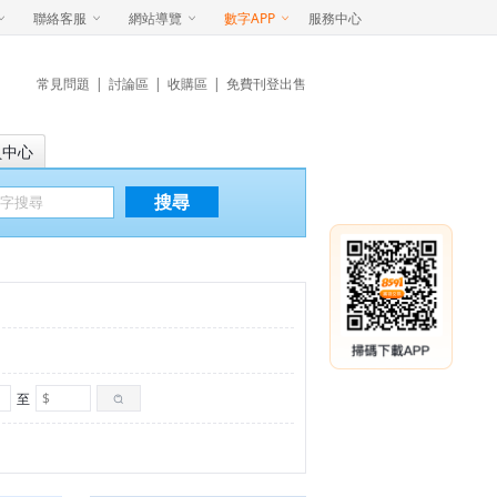
聯絡客服
網站導覽
數字APP
服務中心
常見問題
|
討論區
|
收購區
|
免費刊登出售
員中心
搜尋
至