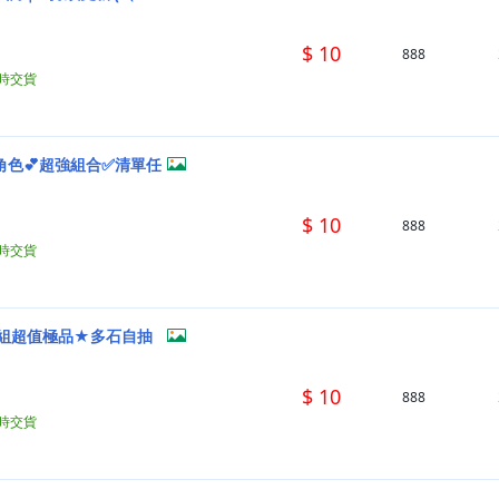
$ 10
888
小時交貨
角色💕超強組合✅清單任
$ 10
888
小時交貨
萬組超值極品★多石自抽
$ 10
888
小時交貨