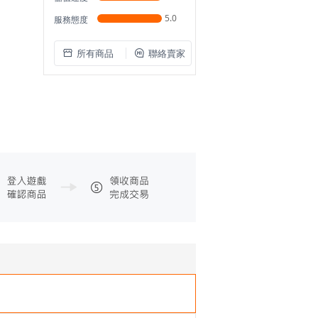
5.0
服務態度
所有商品
聯絡賣家