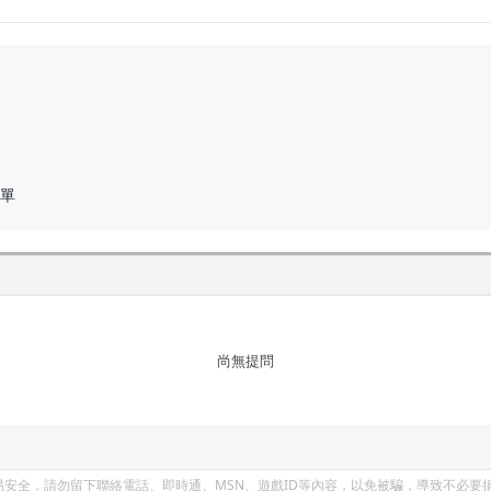
下單
尚無提問