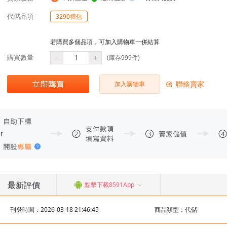
代儲品項
3290禮包
若購買多個品項，可加入購物車一併結算
購買數量
(庫存999件)
聯絡賣家
加入購物車
最新評價
點擊下載8591App
刊登時間：2026-03-18 21:46:45
商品類型：代儲