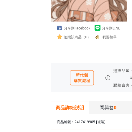
分享到Facebook
分享到LINE
追蹤該商品（0）
我要檢舉
問與答
0
商品詳細説明
商品編號：2417419905
[複製]