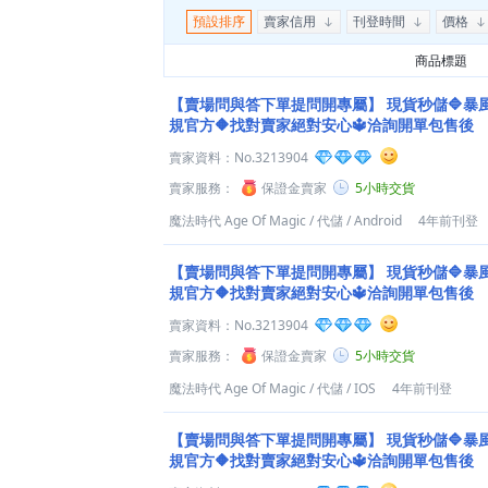
預設排序
賣家信用
刊登時間
價格
商品標題
【賣場問與答下單提問開專屬】
現貨秒儲🔷暴
規官方🔶找對賣家絕對安心🔱洽詢開單包售後
賣家資料：
No.3213904
賣家服務：
保證金賣家
5小時交貨
魔法時代 Age Of Magic
/
代儲
/
Android
4年前刊登
【賣場問與答下單提問開專屬】
現貨秒儲🔷暴
規官方🔶找對賣家絕對安心🔱洽詢開單包售後
賣家資料：
No.3213904
賣家服務：
保證金賣家
5小時交貨
魔法時代 Age Of Magic
/
代儲
/
IOS
4年前刊登
【賣場問與答下單提問開專屬】
現貨秒儲🔷暴
規官方🔶找對賣家絕對安心🔱洽詢開單包售後