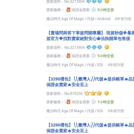
賣家資料：
No.3213904
賣家服務：
保證金賣家
5小時交貨
魔法時代 Age Of Magic
/
代儲
/
Android
4年前刊登
【賣場問與答下單提問開專屬】
現貨秒儲🔷暴
規官方🔶找對賣家絕對安心🔱洽詢開單包售後
賣家資料：
No.3213904
賣家服務：
保證金賣家
5小時交貨
魔法時代 Age Of Magic
/
代儲
/
IOS
4年前刊登
【3290禮包】
⎝⎝臺灣人⎠⎠代儲🔥提供帳單🔥品
保證金賣家🔥安全至上
賣家資料：
No.870256
賣家服務：
保證金賣家
1小時交貨
魔法時代 Age Of Magic
/
代儲
/
IOS
3年前刊登
【3290禮包】
⎝⎝臺灣人⎠⎠代儲🔥提供帳單🔥品
保證金賣家🔥安全至上