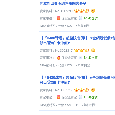
問立即回覆🔥請善用問與答💎
賣家資料：
No.3117890
賣家服務：
保證金賣家
1小時交貨
NBA范特西
/
代儲
/
IOS
5年前刊登
【『6480球卷』超值販售價❗】
⭐️全網最低價⭐️
秒出🏆❣️白卡沖值❣️
賣家資料：
No.3062317
賣家服務：
保證金賣家
1小時交貨
NBA范特西
/
代儲
/
IOS
2年前刊登
【『6480球卷』超值販售價❗】
⭐️全網最低價⭐️
秒出🏆❣️白卡沖值❣️
賣家資料：
No.3062317
賣家服務：
保證金賣家
1小時交貨
NBA范特西
/
代儲
/
Android
2年前刊登