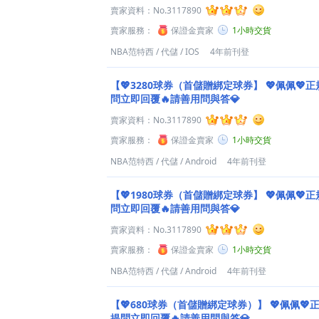
賣家資料：
No.3117890
賣家服務：
保證金賣家
1小時交貨
NBA范特西
/
代儲
/
IOS
4年前刊登
【💖3280球券（首儲贈綁定球券】
💖佩佩💖正
問立即回覆🔥請善用問與答💎
賣家資料：
No.3117890
賣家服務：
保證金賣家
1小時交貨
NBA范特西
/
代儲
/
Android
4年前刊登
【💖1980球券（首儲贈綁定球券】
💖佩佩💖正
問立即回覆🔥請善用問與答💎
賣家資料：
No.3117890
賣家服務：
保證金賣家
1小時交貨
NBA范特西
/
代儲
/
Android
4年前刊登
【💖680球券（首儲贈綁定球券）】
💖佩佩💖
提問立即回覆🔥請善用問與答💎