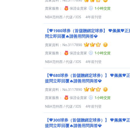
賣家資料：
No.3117890
賣家服務：
保證金賣家
1小時交貨
NBA范特西
/
代儲
/
IOS
4年前刊登
【💖1980球券（首儲贈綁定球券】
💖佩佩💖正
問立即回覆🔥請善用問與答💎
賣家資料：
No.3117890
賣家服務：
保證金賣家
1小時交貨
NBA范特西
/
代儲
/
IOS
4年前刊登
【💖680球券（首儲贈綁定球券）】
💖佩佩💖
提問立即回覆🔥請善用問與答💎
賣家資料：
No.3117890
賣家服務：
保證金賣家
1小時交貨
NBA范特西
/
代儲
/
IOS
4年前刊登
【💖300球券（首儲贈綁定球券）】
💖佩佩💖
提問立即回覆🔥請善用問與答💎