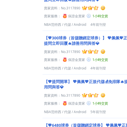
賣家資料：
No.3117890
賣家服務：
保證金賣家
1小時交貨
NBA范特西
/
代儲
/
Android
4年前刊登
【💖300球券（首儲贈綁定球券）】
💖佩佩💖
提問立即回覆🔥請善用問與答💎
賣家資料：
No.3117890
賣家服務：
保證金賣家
1小時交貨
NBA范特西
/
代儲
/
Android
4年前刊登
【💖提問開單】
💖佩佩💖正規代儲💰免排隊
用問與答💎
賣家資料：
No.3117890
賣家服務：
保證金賣家
1小時交貨
NBA范特西
/
代儲
/
Android
5年前刊登
【💖6480球券（首儲贈綁定球券】
💖佩佩💖正