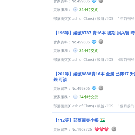
賣家資料：
No.499806
賣家服務：
24小時交貨
部落衝突(Clash of Clans)
/
帳號
/
IOS
1年前刊登
【196等】編號8787 賣16本 後期 捐兵號 
賣家資料：
No.499806
賣家服務：
24小時交貨
部落衝突(Clash of Clans)
/
帳號
/
IOS
4週前刊登
【201等】編號8888賣16本 全滿 已轉17 升牆中 + 時裝 未
錢 可談
賣家資料：
No.499806
賣家服務：
24小時交貨
部落衝突(Clash of Clans)
/
帳號
/
IOS
1個月前刊
【112等】部落衝突小帳
賣家資料：
No.1908726