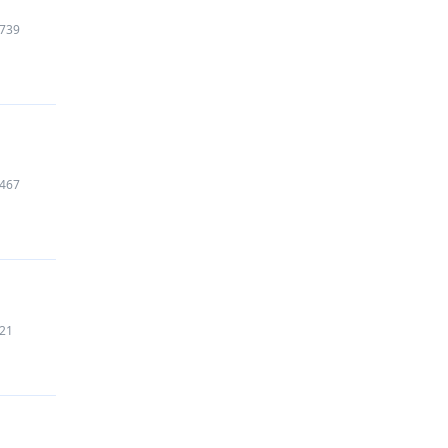
739
467
21