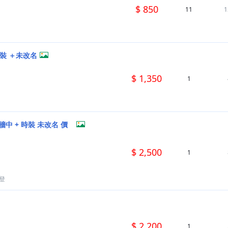
$ 850
11
1
時裝 ＋未改名
$ 1,350
1
改名 價
$ 2,500
1
登
$ 2,200
1