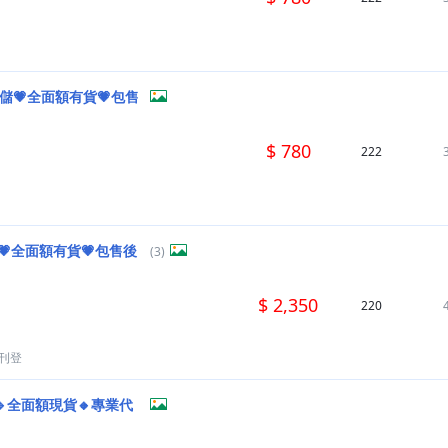
儲💗全面額有貨💗包售
$ 780
222
💗全面額有貨💗包售後
(3)
$ 2,350
220
刊登
🔹全面額現貨🔸專業代