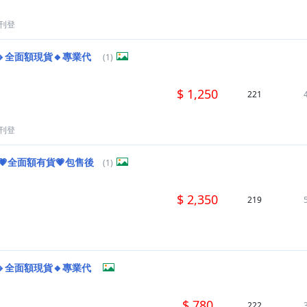
刊登
🔹全面額現貨🔸專業代
(1)
$ 1,250
221
刊登
💗全面額有貨💗包售後
(1)
$ 2,350
219
🔹全面額現貨🔸專業代
$ 780
222