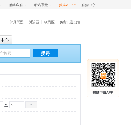
聯絡客服
網站導覽
數字APP
服務中心
常見問題
|
討論區
|
收購區
|
免費刊登出售
員中心
搜尋
至