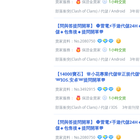
賣家服務：
保證金賣家
1小時交貨
部落衝突(Clash of Clans)
/
代儲
/
Android
3年前
【問與答提問開單】
🛑雷電⚡️手遊代儲24H
儲🔹包售後🔸提問開單💬
賣家資料：
No.2080750
賣家服務：
保證金賣家
1小時交貨
部落衝突(Clash of Clans)
/
代儲
/
Android
3年前
【14000寶石】
🌸小花專業代儲🌸正規代儲
➿IOS.安卓➿提問開單💬
賣家資料：
No.3492915
賣家服務：
保證金賣家
1小時交貨
部落衝突(Clash of Clans)
/
代儲
/
IOS
3年前刊登
【問與答提問開單】
🛑雷電⚡️手遊代儲24H
儲🔹包售後🔸提問開單💬
賣家資料：
No.2080750