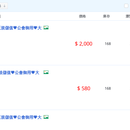
格
題
價格
庫存
瀏
正規儲值💗公會御用💗大
$ 2,000
168
規儲值💗公會御用💗大
$ 580
168
正規儲值💗公會御用💗大