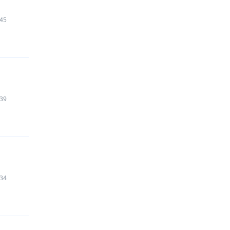
45
39
34