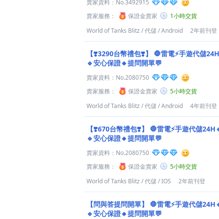
賣家資料：
No.3492915
賣家服務：
保證金賣家
1小時交貨
World of Tanks Blitz
/
代儲
/
Android
2年前刊登
【❣️3290台幣禮包❣️】
🛑雷電⚡️手遊代儲24
🔹安心保證🔸提問開單💬
賣家資料：
No.2080750
賣家服務：
保證金賣家
5小時交貨
World of Tanks Blitz
/
代儲
/
Android
4年前刊登
【❣️670台幣禮包❣️】
🛑雷電⚡️手遊代儲24H
🔹安心保證🔸提問開單💬
賣家資料：
No.2080750
賣家服務：
保證金賣家
5小時交貨
World of Tanks Blitz
/
代儲
/
IOS
2年前刊登
【問與答提問開單】
🛑雷電⚡️手遊代儲24H
🔹安心保證🔸提問開單💬