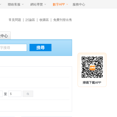
聯絡客服
網站導覽
數字APP
服務中心
常見問題
|
討論區
|
收購區
|
免費刊登出售
員中心
搜尋
至