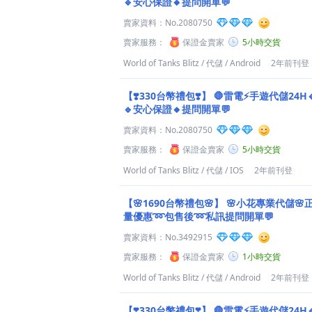
🔹安心保證🔸提問開單💬
賣家資料：
No.2080750
賣家服務：
保證金賣家
5小時交貨
World of Tanks Blitz
/
代儲
/
Android
2年前刊登
【❣️330台幣禮包❣️】
🛑雷電⚡️手遊代儲24H
🔹安心保證🔸提問開單💬
賣家資料：
No.2080750
賣家服務：
保證金賣家
5小時交貨
World of Tanks Blitz
/
代儲
/
IOS
2年前刊登
【🌸1690台幣禮包🌸】
🌸小花專業代儲🌸
量優惠➿包售後➿私訊提問開單💬
賣家資料：
No.3492915
賣家服務：
保證金賣家
1小時交貨
World of Tanks Blitz
/
代儲
/
Android
2年前刊登
【❣️330台幣禮包❣️】
🛑雷電⚡️手遊代儲24H