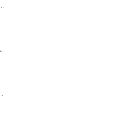
272
48
32