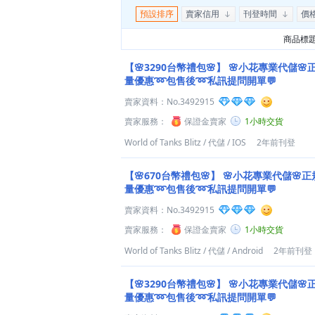
預設排序
賣家信用
刊登時間
價
商品標
【🌸3290台幣禮包🌸】
🌸小花專業代儲🌸
量優惠➿包售後➿私訊提問開單💬
賣家資料：
No.3492915
賣家服務：
保證金賣家
1小時交貨
World of Tanks Blitz
/
代儲
/
IOS
2年前刊登
【🌸670台幣禮包🌸】
🌸小花專業代儲🌸正
量優惠➿包售後➿私訊提問開單💬
賣家資料：
No.3492915
賣家服務：
保證金賣家
1小時交貨
World of Tanks Blitz
/
代儲
/
Android
2年前刊登
【🌸3290台幣禮包🌸】
🌸小花專業代儲🌸
量優惠➿包售後➿私訊提問開單💬