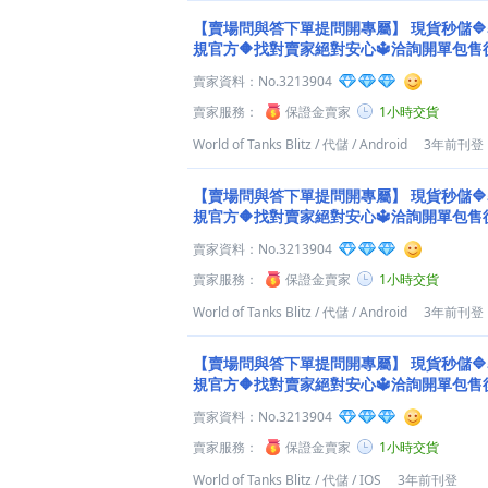
【賣場問與答下單提問開專屬】
現貨秒儲
規官方🔶找對賣家絕對安心🔱洽詢開單包售
賣家資料：
No.3213904
賣家服務：
保證金賣家
1小時交貨
World of Tanks Blitz
/
代儲
/
Android
3年前刊登
【賣場問與答下單提問開專屬】
現貨秒儲
規官方🔶找對賣家絕對安心🔱洽詢開單包售
賣家資料：
No.3213904
賣家服務：
保證金賣家
1小時交貨
World of Tanks Blitz
/
代儲
/
Android
3年前刊登
【賣場問與答下單提問開專屬】
現貨秒儲
規官方🔶找對賣家絕對安心🔱洽詢開單包售
賣家資料：
No.3213904
賣家服務：
保證金賣家
1小時交貨
World of Tanks Blitz
/
代儲
/
IOS
3年前刊登