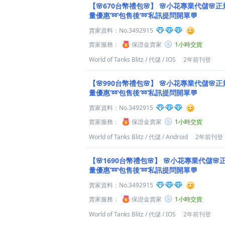
【🌸670台幣禮包🌸】
🌸小花專業代儲🌸正
量優惠➿包售後➿私訊提問開單💬
賣家資料：
No.3492915
賣家服務：
保證金賣家
1小時交貨
World of Tanks Blitz
/
代儲
/
IOS
2年前刊登
【🌸990台幣禮包🌸】
🌸小花專業代儲🌸正
量優惠➿包售後➿私訊提問開單💬
賣家資料：
No.3492915
賣家服務：
保證金賣家
1小時交貨
World of Tanks Blitz
/
代儲
/
Android
2年前刊登
【🌸1690台幣禮包🌸】
🌸小花專業代儲🌸
量優惠➿包售後➿私訊提問開單💬
賣家資料：
No.3492915
賣家服務：
保證金賣家
1小時交貨
World of Tanks Blitz
/
代儲
/
IOS
2年前刊登