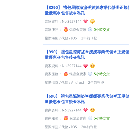
【3290】
禮包星際海盜🌟媛媛專業代儲🌟正規儲
量優惠�包售後�私訊
賣家資料：
No.3927144
賣家服務：
保證金賣家
5小時交貨
星際海盜
/
代儲
/
IOS
2年前刊登
【990】
禮包星際海盜🌟媛媛專業代儲🌟正規儲值
量優惠�包售後�私訊
賣家資料：
No.3927144
賣家服務：
保證金賣家
5小時交貨
星際海盜
/
代儲
/
Android
2年前刊登
【690】
禮包星際海盜🌟媛媛專業代儲🌟正規儲值
量優惠�包售後�私訊
賣家資料：
No.3927144
賣家服務：
保證金賣家
5小時交貨
星際海盜
/
代儲
/
IOS
2年前刊登