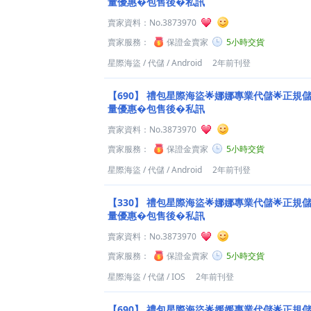
量優惠�包售後�私訊
賣家資料：
No.3873970
賣家服務：
保證金賣家
5小時交貨
星際海盜
/
代儲
/
Android
2年前刊登
【690】
禮包星際海盜🌟娜娜專業代儲🌟正規儲值
量優惠�包售後�私訊
賣家資料：
No.3873970
賣家服務：
保證金賣家
5小時交貨
星際海盜
/
代儲
/
Android
2年前刊登
【330】
禮包星際海盜🌟娜娜專業代儲🌟正規儲值
量優惠�包售後�私訊
賣家資料：
No.3873970
賣家服務：
保證金賣家
5小時交貨
星際海盜
/
代儲
/
IOS
2年前刊登
【690】
禮包星際海盜🌟媛媛專業代儲🌟正規儲值