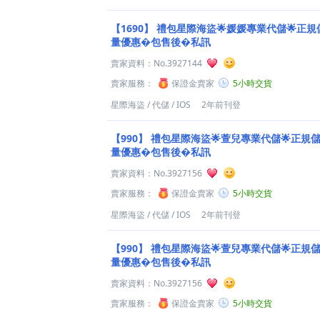
【1690】
禮包星際海盜🌟媛媛專業代儲🌟正規儲
量優惠�包售後�私訊
賣家資料：
No.3927144
賣家服務：
保證金賣家
5小時交貨
星際海盜
/
代儲
/
IOS
2年前刊登
【990】
禮包星際海盜🌟萱兒專業代儲🌟正規儲值
量優惠�包售後�私訊
賣家資料：
No.3927156
賣家服務：
保證金賣家
5小時交貨
星際海盜
/
代儲
/
IOS
2年前刊登
【990】
禮包星際海盜🌟萱兒專業代儲🌟正規儲值
量優惠�包售後�私訊
賣家資料：
No.3927156
賣家服務：
保證金賣家
5小時交貨