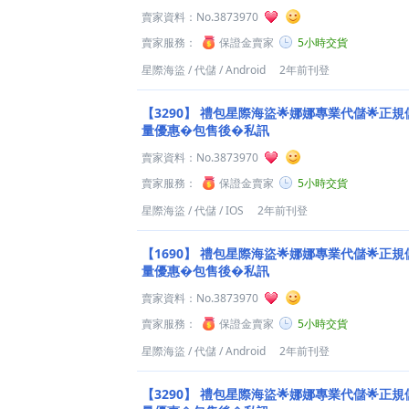
賣家資料：
No.3873970
賣家服務：
保證金賣家
5小時交貨
星際海盜
/
代儲
/
Android
2年前刊登
【3290】
禮包星際海盜🌟娜娜專業代儲🌟正規儲
量優惠�包售後�私訊
賣家資料：
No.3873970
賣家服務：
保證金賣家
5小時交貨
星際海盜
/
代儲
/
IOS
2年前刊登
【1690】
禮包星際海盜🌟娜娜專業代儲🌟正規儲
量優惠�包售後�私訊
賣家資料：
No.3873970
賣家服務：
保證金賣家
5小時交貨
星際海盜
/
代儲
/
Android
2年前刊登
【3290】
禮包星際海盜🌟娜娜專業代儲🌟正規儲