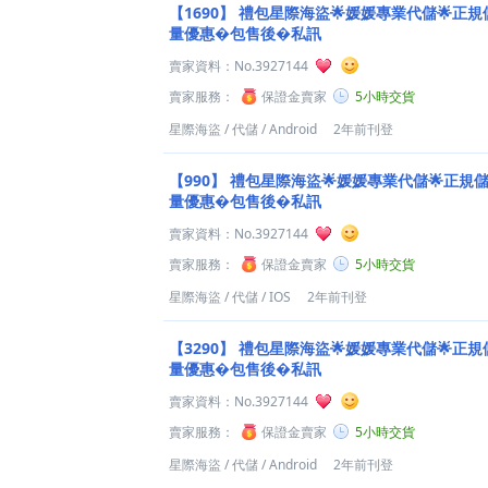
【1690】
禮包星際海盜🌟媛媛專業代儲🌟正規儲
量優惠�包售後�私訊
賣家資料：
No.3927144
賣家服務：
保證金賣家
5小時交貨
星際海盜
/
代儲
/
Android
2年前刊登
【990】
禮包星際海盜🌟媛媛專業代儲🌟正規儲值
量優惠�包售後�私訊
賣家資料：
No.3927144
賣家服務：
保證金賣家
5小時交貨
星際海盜
/
代儲
/
IOS
2年前刊登
【3290】
禮包星際海盜🌟媛媛專業代儲🌟正規儲
量優惠�包售後�私訊
賣家資料：
No.3927144
賣家服務：
保證金賣家
5小時交貨
星際海盜
/
代儲
/
Android
2年前刊登