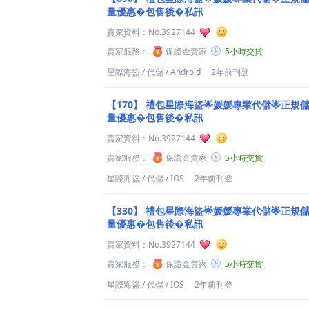
量優惠�包售後�私訊
賣家資料：
No.3927144
賣家服務：
保證金賣家
5小時交貨
星際海盜
/
代儲
/
Android
2年前刊登
【170】
禮包星際海盜🌟媛媛專業代儲🌟正規儲值
量優惠�包售後�私訊
賣家資料：
No.3927144
賣家服務：
保證金賣家
5小時交貨
星際海盜
/
代儲
/
IOS
2年前刊登
【330】
禮包星際海盜🌟媛媛專業代儲🌟正規儲值
量優惠�包售後�私訊
賣家資料：
No.3927144
賣家服務：
保證金賣家
5小時交貨
星際海盜
/
代儲
/
IOS
2年前刊登