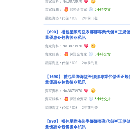
賣家資料：
No.3873970
賣家服務：
保證金賣家
5小時交貨
星際海盜
/
代儲
/
IOS
2年前刊登
【690】
禮包星際海盜🌟娜娜專業代儲🌟正規儲值
量優惠�包售後�私訊
賣家資料：
No.3873970
賣家服務：
保證金賣家
5小時交貨
星際海盜
/
代儲
/
IOS
2年前刊登
【1690】
禮包星際海盜🌟娜娜專業代儲🌟正規儲
量優惠�包售後�私訊
賣家資料：
No.3873970
賣家服務：
保證金賣家
5小時交貨
星際海盜
/
代儲
/
IOS
2年前刊登
【990】
禮包星際海盜🌟娜娜專業代儲🌟正規儲值
量優惠�包售後�私訊