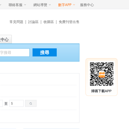
聯絡客服
網站導覽
數字APP
服務中心
常見問題
|
討論區
|
收購區
|
免費刊登出售
員中心
搜尋
至