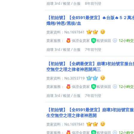
崩壞 3rd
/
帳號
/
台服
8年前刊登
【初始號】【全8591最便宜】🔥台版🔥５２萬
熾翎/神恩/黑核/血
賣家資料：
No.1697841
賣家服務：
保證金賣家
帳號保固
12小時
崩壞 3rd
/
帳號
/
台服
7年前刊登
【初始號】【全網最便宜】崩壞3初始號官服台服
空無空之理之律者神恩開局三
賣家資料：
No.3053719
賣家服務：
保證金賣家
帳號保固
12小時
崩壞 3rd
/
帳號
/
台服
7年前刊登
【初始號】【全8591最便宜】崩壞3初始號官服
生空無空之理之律者神恩開
賣家資料：
No.1697841
賣家服務：
保證金賣家
帳號保固
12小時