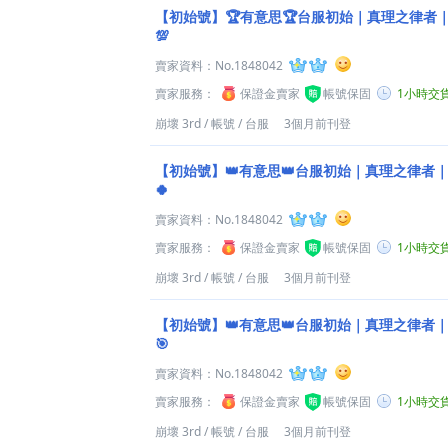
【初始號】🏆有意思🏆台服初始｜真理之律者｜
💯
賣家資料：
No.1848042
賣家服務：
保證金賣家
帳號保固
1小時交
崩壞 3rd
/
帳號
/
台服
3個月前刊登
【初始號】👑有意思👑台服初始｜真理之律者｜
🍀
賣家資料：
No.1848042
賣家服務：
保證金賣家
帳號保固
1小時交
崩壞 3rd
/
帳號
/
台服
3個月前刊登
【初始號】👑有意思👑台服初始｜真理之律者｜
🎯
賣家資料：
No.1848042
賣家服務：
保證金賣家
帳號保固
1小時交
崩壞 3rd
/
帳號
/
台服
3個月前刊登