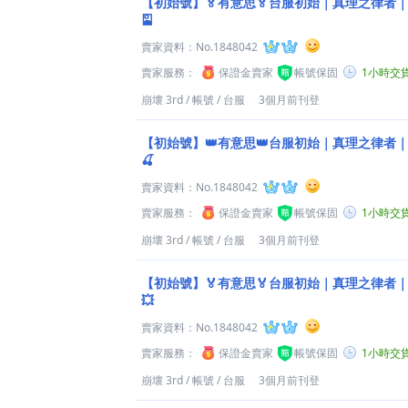
【初始號】🏅有意思🏅台服初始｜真理之律者｜
🎴
賣家資料：
No.1848042
賣家服務：
保證金賣家
帳號保固
1小時交
崩壞 3rd
/
帳號
/
台服
3個月前刊登
【初始號】👑有意思👑台服初始｜真理之律者｜
🍒
賣家資料：
No.1848042
賣家服務：
保證金賣家
帳號保固
1小時交
崩壞 3rd
/
帳號
/
台服
3個月前刊登
【初始號】🏅有意思🏅台服初始｜真理之律者｜
💥
賣家資料：
No.1848042
賣家服務：
保證金賣家
帳號保固
1小時交
崩壞 3rd
/
帳號
/
台服
3個月前刊登