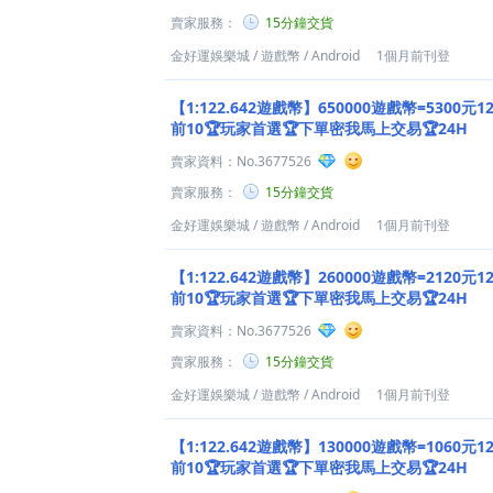
賣家服務：
15分鐘交貨
金好運娛樂城
/
遊戲幣
/
Android
1個月前刊登
【1:122.642遊戲幣】650000遊戲幣=5300
前10🏆玩家首選🏆下單密我馬上交易🏆24H
賣家資料：
No.3677526
賣家服務：
15分鐘交貨
金好運娛樂城
/
遊戲幣
/
Android
1個月前刊登
【1:122.642遊戲幣】260000遊戲幣=2120
前10🏆玩家首選🏆下單密我馬上交易🏆24H
賣家資料：
No.3677526
賣家服務：
15分鐘交貨
金好運娛樂城
/
遊戲幣
/
Android
1個月前刊登
【1:122.642遊戲幣】130000遊戲幣=1060
前10🏆玩家首選🏆下單密我馬上交易🏆24H