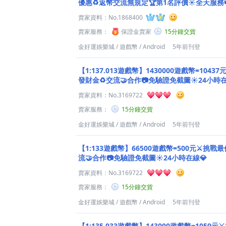
優惠♻️返幣交流無規定🏆第1名評價☀️全天服務
賣家資料：
No.1868400
賣家服務：
保證金賣家
15分鐘交貨
金好運娛樂城
/
遊戲幣
/
Android
5年前刊登
【1:137.013遊戲幣】1430000遊戲幣=1043
發財金♻️交流🤝合作📷免驗證免截圖☀️24小時在
賣家資料：
No.3169722
賣家服務：
15分鐘交貨
金好運娛樂城
/
遊戲幣
/
Android
5年前刊登
【1:133遊戲幣】66500遊戲幣=500元⚔️挑戰
流🤝合作📷免驗證免截圖☀️24小時在線💎
賣家資料：
No.3169722
賣家服務：
15分鐘交貨
金好運娛樂城
/
遊戲幣
/
Android
5年前刊登
【1:135.033遊戲幣】143000遊戲幣=1059