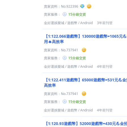
賣家資料：
No.922396
賣家服務：
15分鐘交貨
金好運娛樂城
/
遊戲幣
/
Android
3年前刊登
【1:122.066遊戲幣】130000遊戲幣=1065元
用🔥高效率
賣家資料：
No.737941
賣家服務：
15分鐘交貨
金好運娛樂城
/
遊戲幣
/
Android
4年前刊登
【1:122.411遊戲幣】65000遊戲幣=531元💪
高效率
賣家資料：
No.737941
賣家服務：
15分鐘交貨
金好運娛樂城
/
遊戲幣
/
Android
4年前刊登
【1:120.93遊戲幣】52000遊戲幣=430元💪金