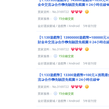
金♻️交流🤝合作📷免驗證免截圖☀️24小時在線
賣家資料：
No.3169722
賣家服務：
15分鐘交貨
金好運娛樂城
/
遊戲幣
/
Android
5年前刊登
【1:139遊戲幣】13900000遊戲幣=100000
財金♻️交流🤝合作📷免驗證免截圖☀️24小時在線
賣家資料：
No.3169722
賣家服務：
15分鐘交貨
金好運娛樂城
/
遊戲幣
/
Android
5年前刊登
【1:133遊戲幣】13300遊戲幣=100元⚔️挑戰
流🤝合作📷免驗證免截圖☀️24小時在線💎
賣家資料：
No.3169722
賣家服務：
15分鐘交貨
金好運娛樂城
/
遊戲幣
/
Android
5年前刊登