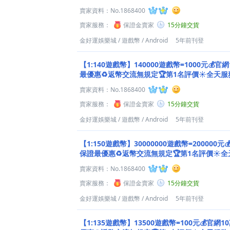
賣家資料：
No.1868400
賣家服務：
保證金賣家
15分鐘交貨
金好運娛樂城
/
遊戲幣
/
Android
5年前刊登
【1:140遊戲幣】140000遊戲幣=1000元💰
最優惠♻️返幣交流無規定🏆第1名評價☀️全天服
賣家資料：
No.1868400
賣家服務：
保證金賣家
15分鐘交貨
金好運娛樂城
/
遊戲幣
/
Android
5年前刊登
【1:150遊戲幣】30000000遊戲幣=200000
保證最優惠♻️返幣交流無規定🏆第1名評價☀️全
賣家資料：
No.1868400
賣家服務：
保證金賣家
15分鐘交貨
金好運娛樂城
/
遊戲幣
/
Android
5年前刊登
【1:135遊戲幣】13500遊戲幣=100元💰官