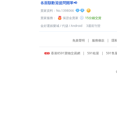
各面額歡迎提問開單📢
賣家資料：
No.1398066
賣家服務：
保證金賣家
15分鐘交貨
金好運娛樂城
/
代儲
/
Android
3週前刊登
免責聲明
|
服務條款
|
隱
香港8591寶物交易網
|
591租屋
|
591售