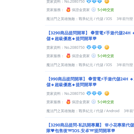
賣家資料：
No.2080750
賣家服務：
保證金賣家
5小時交貨
魔法門之英雄無敵：戰爭紀元
/
代儲
/
IOS
3年前刊登
【3290商品提問開單】
🛑雷電⚡️手遊代儲24H
儲🔹超級優惠🔸提問開單💬
賣家資料：
No.2080750
賣家服務：
保證金賣家
5小時交貨
魔法門之英雄無敵：戰爭紀元
/
代儲
/
IOS
3年前刊登
【990商品提問開單】
🛑雷電⚡️手遊代儲24H 
儲🔹超級優惠🔸提問開單💬
賣家資料：
No.2080750
賣家服務：
保證金賣家
5小時交貨
魔法門之英雄無敵：戰爭紀元
/
代儲
/
Android
3年前
【3290商品提問-私訊開專屬】
🌸小花專業代儲
隊💗包售後➿IOS.安卓➿提問開單💬