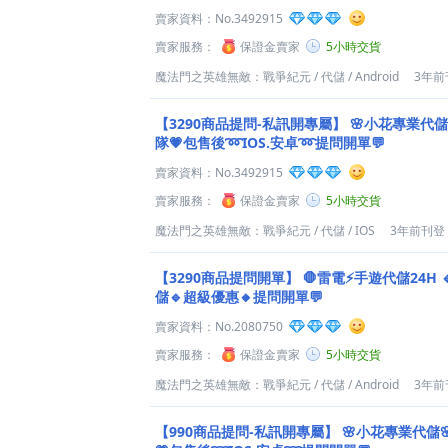
賣家資料：
No.3492915
賣家服務：
保證金賣家
5小時交貨
魔法門之英雄無敵：戰爭紀元
/
代儲
/
Android
3年前
【3290商品提問-私訊開專屬】
🌸小花專業代儲
隊💗包售後➿IOS.安卓➿提問開單💬
賣家資料：
No.3492915
賣家服務：
保證金賣家
5小時交貨
魔法門之英雄無敵：戰爭紀元
/
代儲
/
IOS
3年前刊登
【3290商品提問開單】
🛑雷電⚡️手遊代儲24H
儲🔹超級優惠🔸提問開單💬
賣家資料：
No.2080750
賣家服務：
保證金賣家
5小時交貨
魔法門之英雄無敵：戰爭紀元
/
代儲
/
Android
3年前
【990商品提問-私訊開專屬】
🌸小花專業代儲