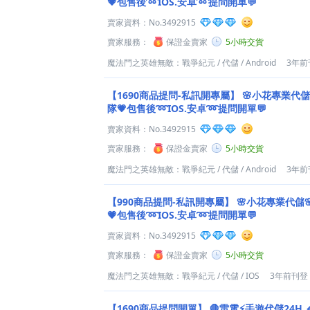
💗包售後➿IOS.安卓➿提問開單💬
賣家資料：
No.3492915
賣家服務：
保證金賣家
5小時交貨
魔法門之英雄無敵：戰爭紀元
/
代儲
/
Android
3年前
【1690商品提問-私訊開專屬】
🌸小花專業代儲
隊💗包售後➿IOS.安卓➿提問開單💬
賣家資料：
No.3492915
賣家服務：
保證金賣家
5小時交貨
魔法門之英雄無敵：戰爭紀元
/
代儲
/
Android
3年前
【990商品提問-私訊開專屬】
🌸小花專業代儲
💗包售後➿IOS.安卓➿提問開單💬
賣家資料：
No.3492915
賣家服務：
保證金賣家
5小時交貨
魔法門之英雄無敵：戰爭紀元
/
代儲
/
IOS
3年前刊登
【1690商品提問開單】
🛑雷電⚡️手遊代儲24H