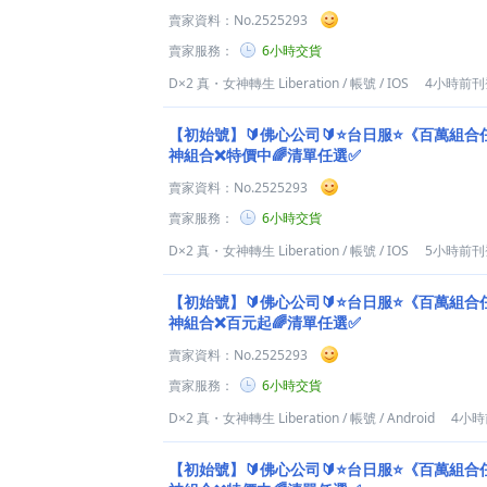
賣家資料：
No.2525293
賣家服務：
6小時交貨
D×2 真・女神轉生 Liberation
/
帳號
/
IOS
4小時前刊
【初始號】🔰佛心公司🔰⭐台日服⭐《百萬組合
神組合❌特價中🌈清單任選✅
賣家資料：
No.2525293
賣家服務：
6小時交貨
D×2 真・女神轉生 Liberation
/
帳號
/
IOS
5小時前刊
【初始號】🔰佛心公司🔰⭐台日服⭐《百萬組合
神組合❌百元起🌈清單任選✅
賣家資料：
No.2525293
賣家服務：
6小時交貨
D×2 真・女神轉生 Liberation
/
帳號
/
Android
4小
【初始號】🔰佛心公司🔰⭐台日服⭐《百萬組合