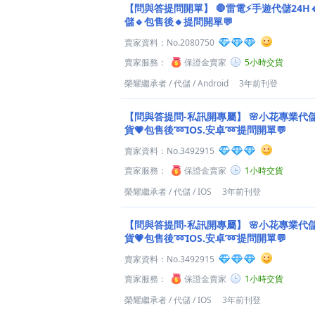
【問與答提問開單】
🛑雷電⚡️手遊代儲24H
儲🔹包售後🔸提問開單💬
賣家資料：
No.2080750
賣家服務：
保證金賣家
5小時交貨
榮耀繼承者
/
代儲
/
Android
3年前刊登
【問與答提問-私訊開專屬】
🌸小花專業代儲
貨💗包售後➿IOS.安卓➿提問開單💬
賣家資料：
No.3492915
賣家服務：
保證金賣家
1小時交貨
榮耀繼承者
/
代儲
/
IOS
3年前刊登
【問與答提問-私訊開專屬】
🌸小花專業代儲
貨💗包售後➿IOS.安卓➿提問開單💬
賣家資料：
No.3492915
賣家服務：
保證金賣家
1小時交貨
榮耀繼承者
/
代儲
/
IOS
3年前刊登