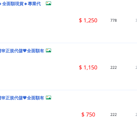
🔹全面額現貨🔸專業代
$ 1,250
778
🌸正規代儲💗全面額有
$ 1,150
222
🌸正規代儲💗全面額有
$ 750
222