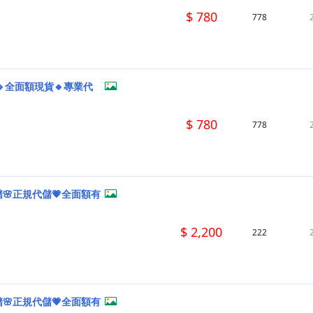
$ 780
778
🔹全面額現貨🔸專業代
$ 780
778
🌸正規代儲💗全面額有
$ 2,200
222
🌸正規代儲💗全面額有