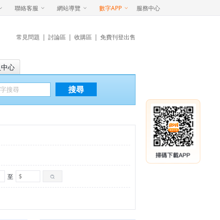
聯絡客服
網站導覽
數字APP
服務中心
常見問題
|
討論區
|
收購區
|
免費刊登出售
員中心
搜尋
至