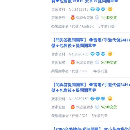
貨💗包售後➿IOS.安卓➿提問開單💬
賣家資料：
No.3492915
賣家服務：
保證金賣家
1小時交貨
榮耀繼承者
/
代儲
/
Android
3年前刊登
【問與答提問開單】
🛑雷電⚡️手遊代儲24H
儲🔹包售後🔸提問開單💬
賣家資料：
No.2080750
賣家服務：
保證金賣家
5小時交貨
榮耀繼承者
/
代儲
/
IOS
3年前刊登
【問與答提問開單】
🛑雷電⚡️手遊代儲24H
儲🔹包售後🔸提問開單💬
賣家資料：
No.2080750
賣家服務：
保證金賣家
5小時交貨
榮耀繼承者
/
代儲
/
IOS
3年前刊登
【3290台幣禮包-私訊開單】
🌸小花專業代