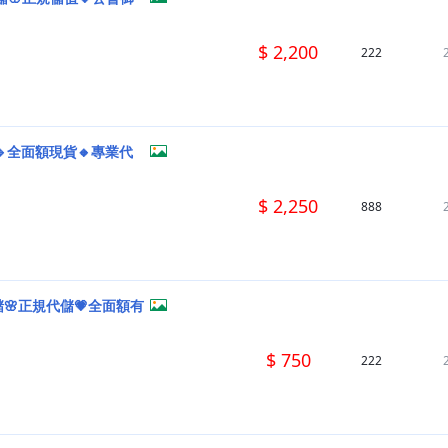
$ 2,200
222
🔹全面額現貨🔸專業代
$ 2,250
888
🌸正規代儲💗全面額有
$ 750
222