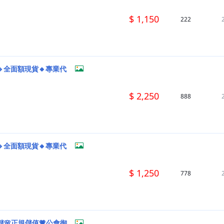
$ 1,150
222
🔹全面額現貨🔸專業代
$ 2,250
888
🔹全面額現貨🔸專業代
$ 1,250
778
儲🌸正規儲值💗公會御