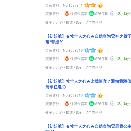
賣家資料：
No.1697841
賣家服務：
保證金賣家
帳號保固
12小時
牧羊人之心
/
帳號
/
IOS
7年前刊登
【初始號】🔥牧羊人之心🔥自助查詢🏆神之禦
爾/菲娜🏅
賣家資料：
No.3053719
賣家服務：
保證金賣家
帳號保固
12小時
牧羊人之心
/
帳號
/
IOS
7年前刊登
【初始號】牧羊人之心🔥比我便宜？通知我殺價給
清單任選㊣
賣家資料：
No.3053719
賣家服務：
保證金賣家
帳號保固
12小時
牧羊人之心
/
帳號
/
IOS
7年前刊登
【初始號】🔥牧羊人之心🔥自助查詢🏆罪骨公主