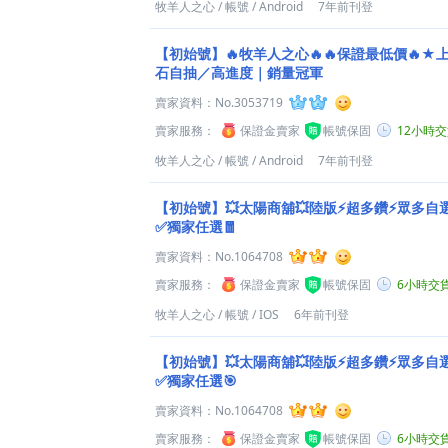
牧羊人之心
/
帳號
/
Android
7年前刊登
【初始號】🔥牧羊人之心🔥🔥保證最低價🔥
石自抽／高進度｜銷量冠軍
賣家資料：
No.3053719
賣家服務：
保證金賣家
帳號保固
12小時
牧羊人之心
/
帳號
/
Android
7年前刊登
【初始號】💥太陽商舖💥陸版⚡超多鑽⚡眾多自
✅獨家任選🧧
賣家資料：
No.1064708
賣家服務：
保證金賣家
帳號保固
6小時交
牧羊人之心
/
帳號
/
IOS
6年前刊登
【初始號】💥太陽商舖💥陸版⚡超多鑽⚡眾多自
✅獨家任選🎯
賣家資料：
No.1064708
賣家服務：
保證金賣家
帳號保固
6小時交