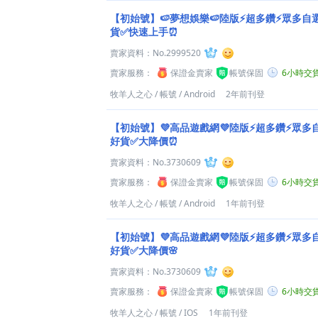
【初始號】🍉夢想娛樂🍉陸版⚡超多鑽⚡眾多自
貨✅快速上手⏰
賣家資料：
No.2999520
賣家服務：
保證金賣家
帳號保固
6小時交
牧羊人之心
/
帳號
/
Android
2年前刊登
【初始號】💜高品遊戲網💜陸版⚡超多鑽⚡眾多自
好貨✅大降價⏰
賣家資料：
No.3730609
賣家服務：
保證金賣家
帳號保固
6小時交
牧羊人之心
/
帳號
/
Android
1年前刊登
【初始號】💜高品遊戲網💜陸版⚡超多鑽⚡眾多自
好貨✅大降價🌸
賣家資料：
No.3730609
賣家服務：
保證金賣家
帳號保固
6小時交
牧羊人之心
/
帳號
/
IOS
1年前刊登