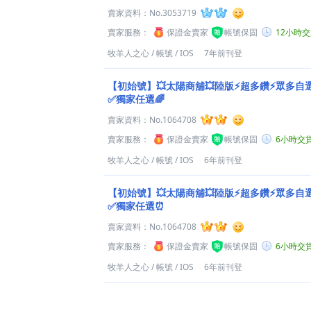
賣家資料：
No.3053719
賣家服務：
保證金賣家
帳號保固
12小時
牧羊人之心
/
帳號
/
IOS
7年前刊登
【初始號】💥太陽商舖💥陸版⚡超多鑽⚡眾多自
✅獨家任選🌈
賣家資料：
No.1064708
賣家服務：
保證金賣家
帳號保固
6小時交
牧羊人之心
/
帳號
/
IOS
6年前刊登
【初始號】💥太陽商舖💥陸版⚡超多鑽⚡眾多自
✅獨家任選⏰
賣家資料：
No.1064708
賣家服務：
保證金賣家
帳號保固
6小時交
牧羊人之心
/
帳號
/
IOS
6年前刊登