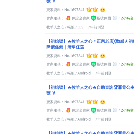
薇 🏅
賣家資料：
No.1697841
賣家服務：
保證金賣家
帳號保固
12小時
牧羊人之心
/
帳號
/
IOS
7年前刊登
【初始號】🔥牧羊人之心〃正宗老店╳動感★初
降價促銷｜清單任選
賣家資料：
No.1697841
賣家服務：
保證金賣家
帳號保固
12小時
牧羊人之心
/
帳號
/
Android
7年前刊登
【初始號】🔥牧羊人之心🔥自助查詢🏆罪骨公主
薇 🏅
賣家資料：
No.1697841
賣家服務：
保證金賣家
帳號保固
12小時
牧羊人之心
/
帳號
/
Android
7年前刊登
【初始號】🔥牧羊人之心🔥自助查詢🏆罪骨公主