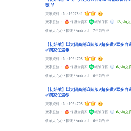
薇 🏅
賣家資料：
No.1697841
賣家服務：
保證金賣家
帳號保固
12小時
牧羊人之心
/
帳號
/
Android
7年前刊登
【初始號】💥太陽商舖💥陸版⚡超多鑽⚡眾多自
✅獨家任選🟤
賣家資料：
No.1064708
賣家服務：
保證金賣家
帳號保固
6小時交
牧羊人之心
/
帳號
/
Android
6年前刊登
【初始號】💥太陽商舖💥陸版⚡超多鑽⚡眾多自
✅獨家任選🎲
賣家資料：
No.1064708
賣家服務：
保證金賣家
帳號保固
6小時交
牧羊人之心
/
帳號
/
Android
6年前刊登