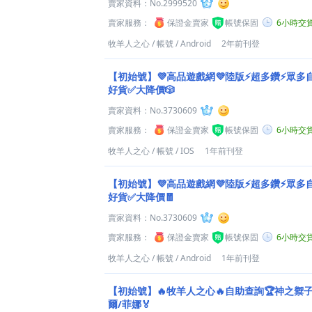
賣家資料：
No.2999520
賣家服務：
保證金賣家
帳號保固
6小時交
牧羊人之心
/
帳號
/
Android
2年前刊登
【初始號】💜高品遊戲網💜陸版⚡超多鑽⚡眾多自
好貨✅大降價🎲
賣家資料：
No.3730609
賣家服務：
保證金賣家
帳號保固
6小時交
牧羊人之心
/
帳號
/
IOS
1年前刊登
【初始號】💜高品遊戲網💜陸版⚡超多鑽⚡眾多自
好貨✅大降價🧧
賣家資料：
No.3730609
賣家服務：
保證金賣家
帳號保固
6小時交
牧羊人之心
/
帳號
/
Android
1年前刊登
【初始號】🔥牧羊人之心🔥自助查詢🏆神之禦
爾/菲娜🏅