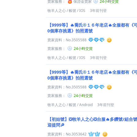
賣家服務：
保證金賣家
24小時交貨
牧羊人之心
/
帳號
/
IOS
3年前刊登
【9999等】🔥喬氏®１６年老店🔥全服都有《
0個庫存挑選》拍照選號
賣家資料：
No.3505588
賣家服務：
24小時交貨
牧羊人之心
/
帳號
/
IOS
3年前刊登
【9999等】🔥喬氏®１６年老店🔥全服都有《
0個庫存挑選》拍照選號
賣家資料：
No.3505588
賣家服務：
24小時交貨
牧羊人之心
/
帳號
/
Android
3年前刊登
【初始號】❎牧羊人之心❎台服🔥多鑽號/組合號
迎提問🔎
賣家資料：
No.3053642