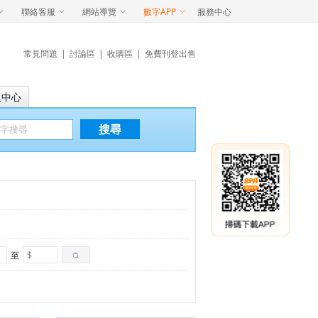
聯絡客服
網站導覽
數字APP
服務中心
常見問題
|
討論區
|
收購區
|
免費刊登出售
員中心
搜尋
至