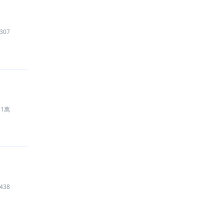
307
.1萬
438