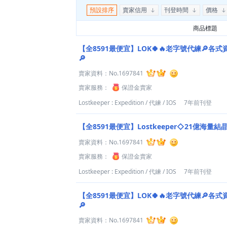
預設排序
賣家信用
刊登時間
價格
商品標題
【全8591最便宜】LOK🍀🔥老字號代練🔎各式
🔎
賣家資料：
No.1697841
賣家服務：
保證金賣家
Lostkeeper : Expedition
/
代練
/
IOS
7年前刊登
【全8591最便宜】Lostkeeper◇21億海
賣家資料：
No.1697841
賣家服務：
保證金賣家
Lostkeeper : Expedition
/
代練
/
IOS
7年前刊登
【全8591最便宜】LOK🍀🔥老字號代練🔎各式
🔎
賣家資料：
No.1697841