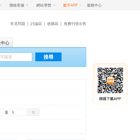
聯絡客服
網站導覽
數字APP
服務中心
常見問題
|
討論區
|
收購區
|
免費刊登出售
員中心
搜尋
至