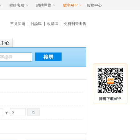
聯絡客服
網站導覽
數字APP
服務中心
常見問題
|
討論區
|
收購區
|
免費刊登出售
員中心
搜尋
至