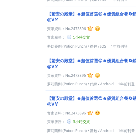
【驚安の殿堂】🔥超值首選😍🔥優質組合餐🔄
㊣Ⅴ🏅
賣家資料：
No.2473896
賣家服務：
5小時交貨
夢幻藥劑 (Potion Punch)
/
禮包
/
IOS
1年前刊登
【驚安の殿堂】🔥超值首選😍🔥優質組合餐🔄
㊣Ⅴ🏅
賣家資料：
No.2473896
夢幻藥劑 (Potion Punch)
/
代練
/
Android
1年前刊登
【驚安の殿堂】🔥超值首選😍🔥優質組合餐🔄
㊣Ⅴ🏅
賣家資料：
No.2473896
賣家服務：
5小時交貨
夢幻藥劑 (Potion Punch)
/
禮包
/
Android
1年前刊登