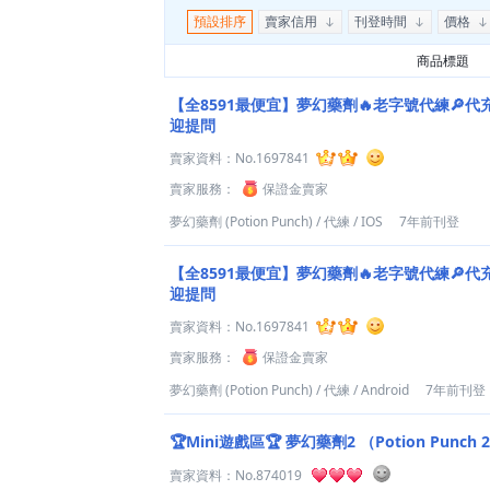
預設排序
賣家信用
刊登時間
價格
商品標題
【全8591最便宜】夢幻藥劑🔥老字號代練🔎代
迎提問
賣家資料：
No.1697841
賣家服務：
保證金賣家
夢幻藥劑 (Potion Punch)
/
代練
/
IOS
7年前刊登
【全8591最便宜】夢幻藥劑🔥老字號代練🔎代
迎提問
賣家資料：
No.1697841
賣家服務：
保證金賣家
夢幻藥劑 (Potion Punch)
/
代練
/
Android
7年前刊登
🏆Mini遊戲區🏆 夢幻藥劑2 （Potion Punch 
賣家資料：
No.874019