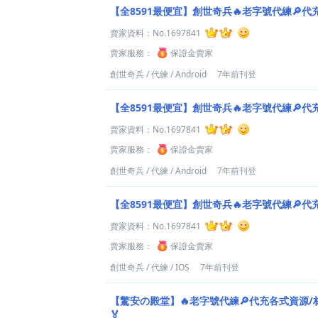
【全8591最便宜】創世奇兵🔥老字號代練🔎代
賣家資料：
No.1697841
賣家服務：
保證金賣家
創世奇兵
/
代練
/
Android
7年前刊登
【全8591最便宜】創世奇兵🔥老字號代練🔎代
賣家資料：
No.1697841
賣家服務：
保證金賣家
創世奇兵
/
代練
/
Android
7年前刊登
【全8591最便宜】創世奇兵🔥老字號代練🔎代
賣家資料：
No.1697841
賣家服務：
保證金賣家
創世奇兵
/
代練
/
IOS
7年前刊登
【驚安の殿堂】🔥老字號代練🔎代充各式資源/材
🏅