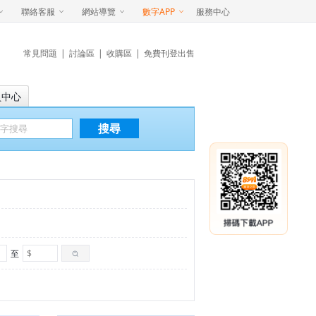
聯絡客服
網站導覽
數字APP
服務中心
常見問題
|
討論區
|
收購區
|
免費刊登出售
員中心
搜尋
至