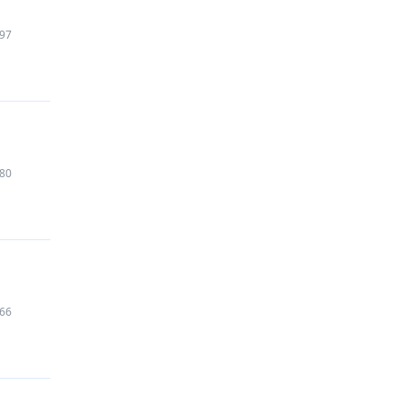
97
80
66