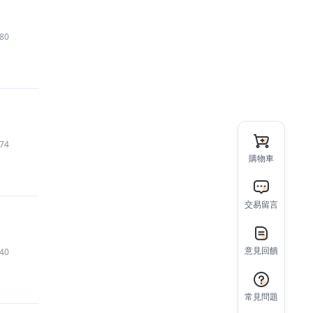
80
74
購物車
交易留言
意見回饋
40
常見問題