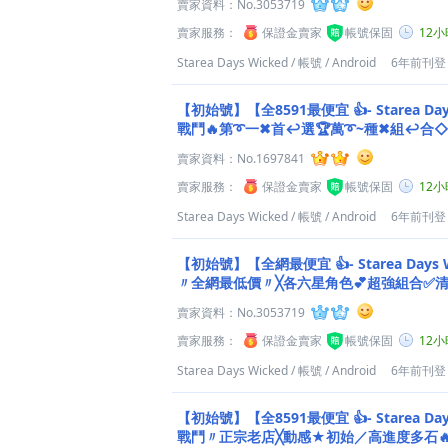
賣家資料：
No.3053719
賣家服務：
保證金賣家
帳號保固
12
Starea Days Wicked
/
帳號
/
Android
6年前刊登
【初始號】【全8591最便宜 👍- Starea Da
戰鬥🔥第➰一✖首↩選🏆萬➰~種✖組↩合
賣家資料：
No.1697841
賣家服務：
保證金賣家
帳號保固
12
Starea Days Wicked
/
帳號
/
Android
6年前刊登
【初始號】【全網最便宜 👍- Starea Day
〃全網最低價〃╳各六星角色💕超強組合✅清
賣家資料：
No.3053719
賣家服務：
保證金賣家
帳號保固
12
Starea Days Wicked
/
帳號
/
Android
6年前刊登
【初始號】【全8591最便宜 👍- Starea Da
戰鬥〃正宗老店╳動感★初始／高進度多石