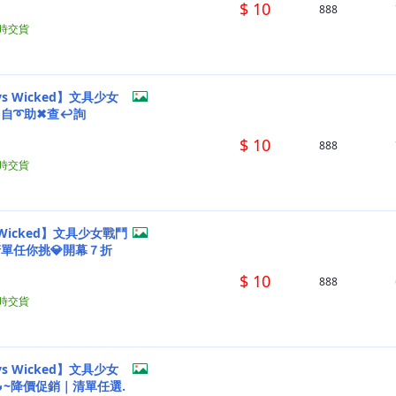
$ 10
888
小時交貨
ys Wicked】文具少女
◇自➰助✖查↩詢
$ 10
888
小時交貨
s Wicked】文具少女戰鬥
單任你挑💎開幕７折
$ 10
888
小時交貨
ys Wicked】文具少女
~降價促銷｜清單任選.