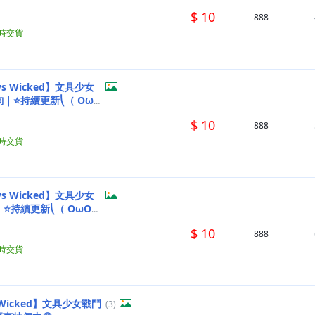
$ 10
888
小時交貨
ys Wicked】文具少女
｜⭐持續更新⎝（ Oω
$ 10
888
小時交貨
ys Wicked】文具少女
⭐持續更新⎝（ OωO）
$ 10
888
小時交貨
(3)