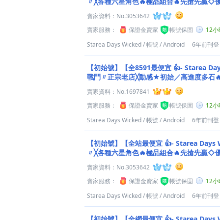
〃╳各種六星角色🔥極品組合🔥先搶先贏◇
賣家資料：
No.3053642
賣家服務：
保證金賣家
帳號保固
12
Starea Days Wicked
/
帳號
/
Android
6年前刊登
【初始號】【全8591最便宜 👍- Starea Da
戰鬥〃正宗老店╳動感★初始／高進度多石
賣家資料：
No.1697841
賣家服務：
保證金賣家
帳號保固
12
Starea Days Wicked
/
帳號
/
Android
6年前刊登
【初始號】【全站最便宜 👍- Starea Days Wicked】文具少女戰鬥
〃╳各種六星角色🔥極品組合🔥先搶先贏◇優
賣家資料：
No.3053642
賣家服務：
保證金賣家
帳號保固
12
Starea Days Wicked
/
帳號
/
Android
6年前刊登
【初始號】【全網最便宜 👍- Starea Day