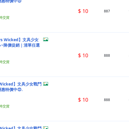
優惠特價中😍
$ 10
887
小時交貨
ys Wicked】文具少女
~降價促銷｜清單任選
$ 10
888
小時交貨
惠特價中😍.
$ 10
888
小時交貨
s Wicked】文具少女戰鬥