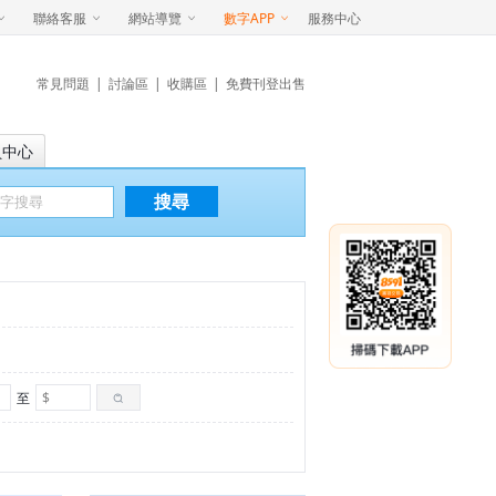
聯絡客服
網站導覽
數字APP
服務中心
常見問題
|
討論區
|
收購區
|
免費刊登出售
員中心
搜尋
至