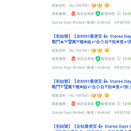
賣家資料：
No.1697841
賣家服務：
保證金賣家
帳號保固
12
Starea Days Wicked
/
帳號
/
Android
6年前刊登
【初始號】【全8591最便宜 👍- Starea Da
戰鬥🔥➰🏆萬➰種✖組↩合◇自➰助✖查↩詢
O）⎠
賣家資料：
No.1697841
賣家服務：
保證金賣家
帳號保固
12
Starea Days Wicked
/
帳號
/
Android
6年前刊登
【初始號】【全8591最便宜 👍- Starea Da
戰鬥➰🏆萬➰種✖組↩合◇自➰助✖查↩詢｜
⎠
賣家資料：
No.1697841
賣家服務：
保證金賣家
帳號保固
12
Starea Days Wicked
/
帳號
/
Android
6年前刊登
【初始號】【全站最便宜 👍- Starea Days Wicked】文具少女戰鬥