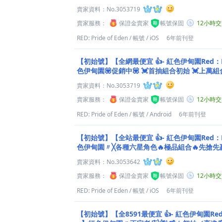
銷量冠軍老店
賣家資料：
No.3053719
賣家服務：
保證金賣家
帳號保固
12小時
RED: Pride of Eden
/
帳號
/
iOS
6年前刊登
【初始號】【全網最便宜 👍- 紅色伊甸園Red：PRI
色伊甸園💟促銷中💟 💓首抽組合初始 💓上萬
賣家資料：
No.3053719
賣家服務：
保證金賣家
帳號保固
12小時
RED: Pride of Eden
/
帳號
/
Android
6年前刊登
【初始號】【全站最便宜 👍- 紅色伊甸園Red：PRI
色伊甸園〃╳各種六星角色🔥極品組合🔥先搶先
賣家資料：
No.3053642
賣家服務：
保證金賣家
帳號保固
12小時
RED: Pride of Eden
/
帳號
/
iOS
6年前刊登
【初始號】【全8591最便宜 👍- 紅色伊甸園Red：P