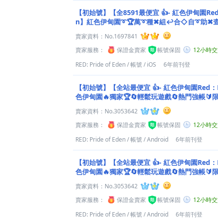
【初始號】【全8591最便宜 👍- 紅色伊甸園Red：P
n】紅色伊甸園➰🏆萬➰種✖組↩合◇自➰助✖
（ OωO）⎠.
賣家資料：
No.1697841
賣家服務：
保證金賣家
帳號保固
12小時
RED: Pride of Eden
/
帳號
/
iOS
6年前刊登
【初始號】【全站最便宜 👍- 紅色伊甸園Red：PRI
色伊甸園🔥獨家🏆🔄輕鬆玩遊戲🔄熱門強帳🔰
賣家資料：
No.3053642
賣家服務：
保證金賣家
帳號保固
12小時
RED: Pride of Eden
/
帳號
/
Android
6年前刊登
【初始號】【全站最便宜 👍- 紅色伊甸園Red：PRI
色伊甸園🔥獨家🏆🔄輕鬆玩遊戲🔄熱門強帳
賣家資料：
No.3053642
賣家服務：
保證金賣家
帳號保固
12小時
RED: Pride of Eden
/
帳號
/
Android
6年前刊登