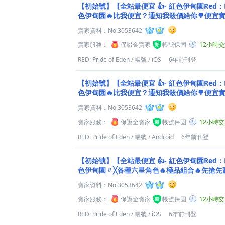
【初始號】【全站最便宜 👍- 紅色伊甸園Red：PRI
色伊甸園🔥比我便宜？通知我殺價給你🌳便宜實
萬種選擇🔥
賣家資料：
No.3053642
賣家服務：
保證金賣家
帳號保固
12小時
RED: Pride of Eden
/
帳號
/
iOS
6年前刊登
【初始號】【全站最便宜 👍- 紅色伊甸園Red：PRI
色伊甸園🔥比我便宜？通知我殺價給你🌳便宜實
萬種選擇🔥
賣家資料：
No.3053642
賣家服務：
保證金賣家
帳號保固
12小時
RED: Pride of Eden
/
帳號
/
Android
6年前刊登
【初始號】【全站最便宜 👍- 紅色伊甸園Red：PRI
色伊甸園〃╳各種六星角色🔥極品組合🔥先搶先
賣家資料：
No.3053642
賣家服務：
保證金賣家
帳號保固
12小時
RED: Pride of Eden
/
帳號
/
iOS
6年前刊登