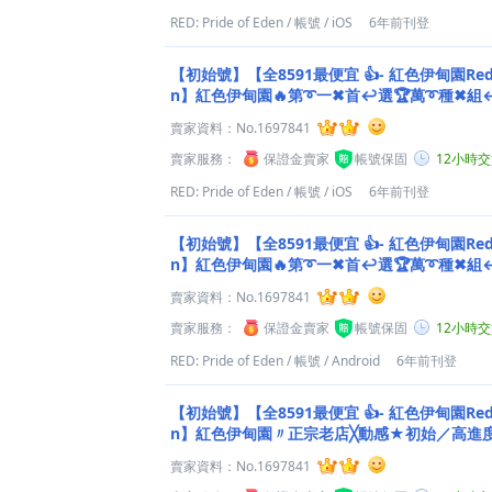
RED: Pride of Eden
/
帳號
/
iOS
6年前刊登
【初始號】【全8591最便宜 👍- 紅色伊甸園Red：P
n】紅色伊甸園🔥第➰一✖首↩選🏆萬➰種✖
詢◇
賣家資料：
No.1697841
賣家服務：
保證金賣家
帳號保固
12小時
RED: Pride of Eden
/
帳號
/
iOS
6年前刊登
【初始號】【全8591最便宜 👍- 紅色伊甸園Red：P
n】紅色伊甸園🔥第➰一✖首↩選🏆萬➰種✖
詢◇
賣家資料：
No.1697841
賣家服務：
保證金賣家
帳號保固
12小時
RED: Pride of Eden
/
帳號
/
Android
6年前刊登
【初始號】【全8591最便宜 👍- 紅色伊甸園Red：P
n】紅色伊甸園〃正宗老店╳動感★初始／高進度
｜清單任選◇.
賣家資料：
No.1697841