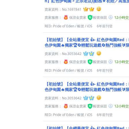
n】紅色伊甸園〃正宗老店╳動感★初始／高進度
｜清單任選◇
賣家資料：
No.1697841
賣家服務：
保證金賣家
帳號保固
12小時
RED: Pride of Eden
/
帳號
/
iOS
6年前刊登
【初始號】【全站最便宜 👍- 紅色伊甸園Red：PRI
色伊甸園🔥獨家🏆🔄輕鬆玩遊戲🔄熱門強帳🔰
賣家資料：
No.3053642
賣家服務：
保證金賣家
帳號保固
12小時
RED: Pride of Eden
/
帳號
/
iOS
6年前刊登
【初始號】【全站最便宜 👍- 紅色伊甸園Red：PRI
色伊甸園🔥獨家🏆🔄輕鬆玩遊戲🔄熱門強帳
賣家資料：
No.3053642
賣家服務：
保證金賣家
帳號保固
12小時
RED: Pride of Eden
/
帳號
/
iOS
6年前刊登
【初始號】【全網最便宜 👍- 紅色伊甸園Red：PRI