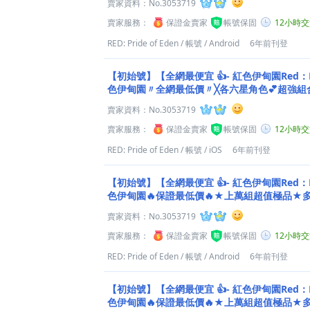
賣家資料：
No.3053719
賣家服務：
保證金賣家
帳號保固
12小時
RED: Pride of Eden
/
帳號
/
Android
6年前刊登
【初始號】【全網最便宜 👍- 紅色伊甸園Red：PRI
色伊甸園〃全網最低價〃╳各六星角色💕超強組
幕１折★
賣家資料：
No.3053719
賣家服務：
保證金賣家
帳號保固
12小時
RED: Pride of Eden
/
帳號
/
iOS
6年前刊登
【初始號】【全網最便宜 👍- 紅色伊甸園Red：PRI
色伊甸園🔥保證最低價🔥★上萬組超值極品★
銷量冠軍老店
賣家資料：
No.3053719
賣家服務：
保證金賣家
帳號保固
12小時
RED: Pride of Eden
/
帳號
/
Android
6年前刊登
【初始號】【全網最便宜 👍- 紅色伊甸園Red：PRI
色伊甸園🔥保證最低價🔥★上萬組超值極品★