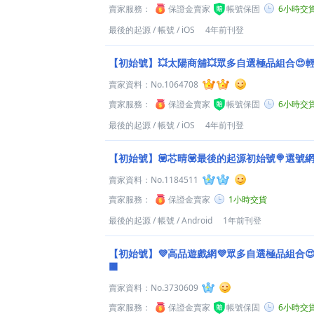
賣家服務：
保證金賣家
帳號保固
6小時交
最後的起源
/
帳號
/
iOS
4年前刊登
【初始號】💥太陽商舖💥眾多自選極品組合😍
賣家資料：
No.1064708
賣家服務：
保證金賣家
帳號保固
6小時交
最後的起源
/
帳號
/
iOS
4年前刊登
【初始號】💟芯晴💟最後的起源初始號🍭選號
賣家資料：
No.1184511
賣家服務：
保證金賣家
1小時交貨
最後的起源
/
帳號
/
Android
1年前刊登
【初始號】💜高品遊戲網💜眾多自選極品組合
🟫
賣家資料：
No.3730609
賣家服務：
保證金賣家
帳號保固
6小時交