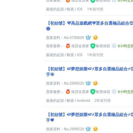
賣家服務：
保證金賣家
帳號保固
6小時交
最後的起源
/
帳號
/
iOS
1年前刊登
【初始號】💜高品遊戲網💜眾多自選極品組合
🔴
賣家資料：
No.3730609
賣家服務：
保證金賣家
帳號保固
6小時交
最後的起源
/
帳號
/
iOS
1年前刊登
【初始號】🍉夢想娛樂🍉⚡眾多自選極品組合⚡
手🎯
賣家資料：
No.2999520
賣家服務：
保證金賣家
帳號保固
6小時交
最後的起源
/
帳號
/
Android
2年前刊登
【初始號】🍉夢想娛樂🍉⚡眾多自選極品組合⚡
手💗
賣家資料：
No.2999520