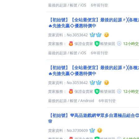
最後的起源
/
帳號
/
iOS
6年前刊登
【初始號】【全站最便宜】最後的起源〃╳各種
🔥先搶先贏◇優惠特價中
賣家資料：
No.3053642
賣家服務：
保證金賣家
帳號保固
12小時
最後的起源
/
帳號
/
iOS
6年前刊登
【初始號】【全站最便宜】最後的起源〃╳各種
🔥先搶先贏◇優惠特價中
賣家資料：
No.3053642
賣家服務：
保證金賣家
帳號保固
12小時
最後的起源
/
帳號
/
Android
6年前刊登
【初始號】💜高品遊戲網💜眾多自選極品組合
🌸
賣家資料：
No.3730609