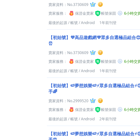
賣家資料：
No.3730609
賣家服務：
保證金賣家
帳號保固
6小時交
最後的起源
/
帳號
/
Android
1年前刊登
【初始號】💜高品遊戲網💜眾多自選極品組合
⏰
賣家資料：
No.3730609
賣家服務：
保證金賣家
帳號保固
6小時交
最後的起源
/
帳號
/
Android
1年前刊登
【初始號】🍉夢想娛樂🍉⚡眾多自選極品組合⚡
手🌈
賣家資料：
No.2999520
賣家服務：
保證金賣家
帳號保固
6小時交
最後的起源
/
帳號
/
Android
2年前刊登
【初始號】🍉夢想娛樂🍉⚡眾多自選極品組合⚡
手⏰