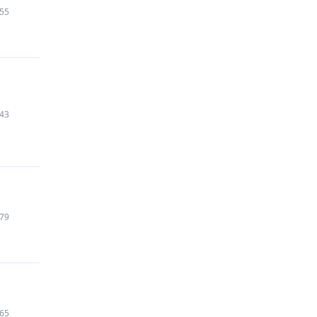
55
43
79
65