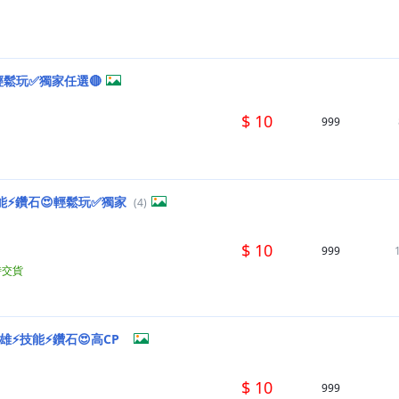
輕鬆玩✅獨家任選🔴
$ 10
999
能⚡鑽石😍輕鬆玩✅獨家
(4)
$ 10
999
時交貨
雄⚡技能⚡鑽石😍高CP
$ 10
999