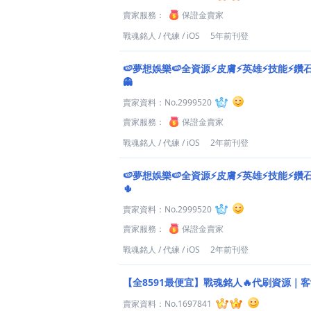
賣家服務：
保證金賣家
戰魂銘人
/
代練
/
iOS
5年前刊登
🍉夢想娛樂🍉全資源⚡皮膚⚡英雄⚡技能⚡鑽
👻
賣家資料：
No.2999520
賣家服務：
保證金賣家
戰魂銘人
/
代練
/
iOS
2年前刊登
🍉夢想娛樂🍉全資源⚡皮膚⚡英雄⚡技能⚡鑽
🌵
賣家資料：
No.2999520
賣家服務：
保證金賣家
戰魂銘人
/
代練
/
iOS
2年前刊登
【全8591最便宜】戰魂銘人🔥代刷資源｜
賣家資料：
No.1697841