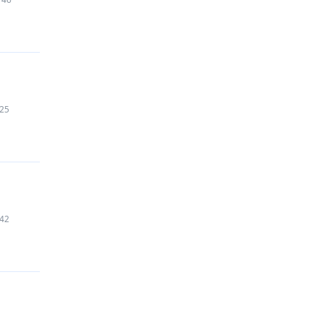
25
42