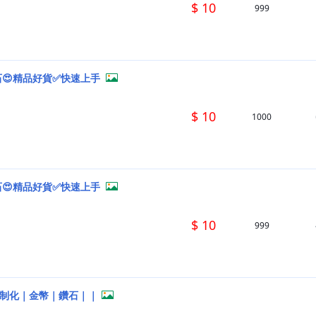
$ 10
999
石😍精品好貨✅快速上手
$ 10
1000
石😍精品好貨✅快速上手
$ 10
999
客制化｜金幣｜鑽石｜｜