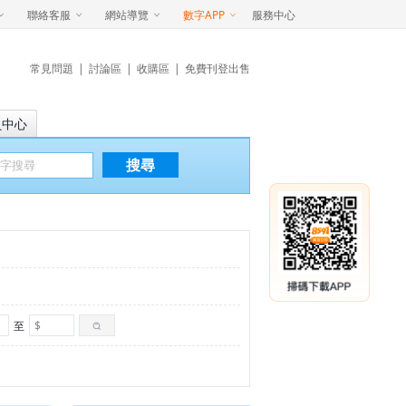
聯絡客服
網站導覽
數字APP
服務中心
常見問題
|
討論區
|
收購區
|
免費刊登出售
員中心
搜尋
至