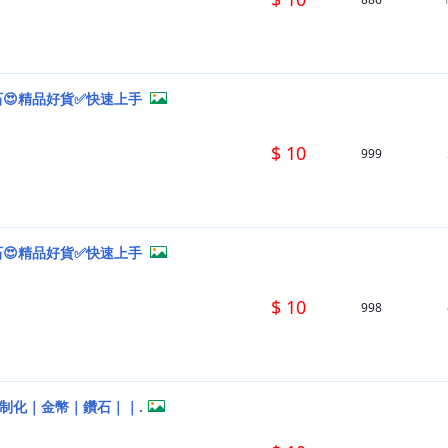
石😍精品好貨✅快速上手
$ 10
999
石😍精品好貨✅快速上手
$ 10
998
客制化｜金幣｜鑽石｜｜.