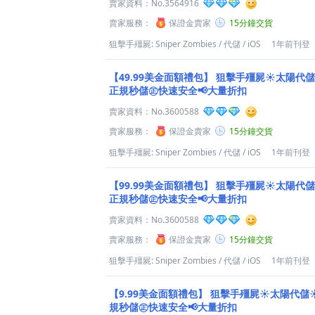
賣家資料：
No.3564916
賣家服務：
保證金賣家
15分鐘交貨
狙擊手殭屍: Sniper Zombies
/
代儲
/
iOS
1年前刊登
【49.99美金面額禮包】
狙擊手殭屍☀️太陽代儲☀
正規秒儲㊣快速安全📢大量折扣
賣家資料：
No.3600588
賣家服務：
保證金賣家
15分鐘交貨
狙擊手殭屍: Sniper Zombies
/
代儲
/
iOS
1年前刊登
【99.99美金面額禮包】
狙擊手殭屍☀️太陽代儲☀
正規秒儲㊣快速安全📢大量折扣
賣家資料：
No.3600588
賣家服務：
保證金賣家
15分鐘交貨
狙擊手殭屍: Sniper Zombies
/
代儲
/
iOS
1年前刊登
【9.99美金面額禮包】
狙擊手殭屍☀️太陽代儲☀️
規秒儲㊣快速安全📢大量折扣