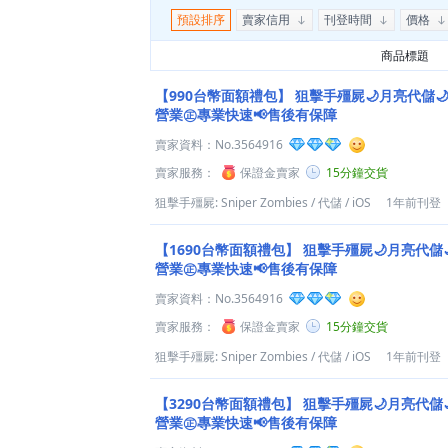
預設排序
賣家信用
刊登時間
價格
商品標題
【990台幣面額禮包】
狙擊手殭屍🌙月亮代儲🌙
營業㊣專業快速📢售後有保障
賣家資料：
No.3564916
賣家服務：
保證金賣家
15分鐘交貨
狙擊手殭屍: Sniper Zombies
/
代儲
/
iOS
1年前刊登
【1690台幣面額禮包】
狙擊手殭屍🌙月亮代儲🌙
營業㊣專業快速📢售後有保障
賣家資料：
No.3564916
賣家服務：
保證金賣家
15分鐘交貨
狙擊手殭屍: Sniper Zombies
/
代儲
/
iOS
1年前刊登
【3290台幣面額禮包】
狙擊手殭屍🌙月亮代儲🌙
營業㊣專業快速📢售後有保障