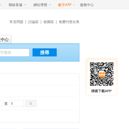
聯絡客服
網站導覽
數字APP
服務中心
常見問題
|
討論區
|
收購區
|
免費刊登出售
員中心
搜尋
至