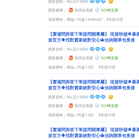
賣家資料：
No.3213904
賣家服務：
保證金賣家
5小時交貨
海島傳奇：再臨
/
代儲
/
Android
3年前刊登
【賣場問與答下單提問開專屬】
現貨秒儲🔷暴
規官方🔶找對賣家絕對安心🔱洽詢開單包售後
賣家資料：
No.3213904
賣家服務：
保證金賣家
5小時交貨
海島傳奇：再臨
/
代儲
/
iOS
3年前刊登
【賣場問與答下單提問開專屬】
現貨秒儲🔷暴
規官方🔶找對賣家絕對安心🔱洽詢開單包售後
賣家資料：
No.3213904
賣家服務：
保證金賣家
5小時交貨
海島傳奇：再臨
/
代儲
/
iOS
3年前刊登
【賣場問與答下單提問開專屬】
現貨秒儲🔷暴
規官方🔶找對賣家絕對安心🔱洽詢開單包售後