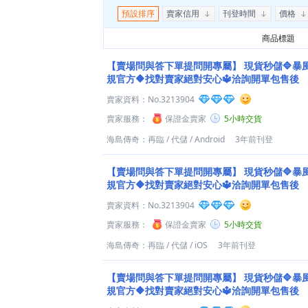
預設排序
賣家信用
刊登時間
價格
商品標題
【賣場問與答下單提問開專屬】
現貨秒儲🔷暴
規官方🔶找對賣家絕對安心🔱洽詢開單包售後
賣家資料：
No.3213904
賣家服務：
保證金賣家
5小時交貨
海島傳奇：再臨
/
代儲
/
Android
3年前刊登
【賣場問與答下單提問開專屬】
現貨秒儲🔷暴
規官方🔶找對賣家絕對安心🔱洽詢開單包售後
賣家資料：
No.3213904
賣家服務：
保證金賣家
5小時交貨
海島傳奇：再臨
/
代儲
/
iOS
3年前刊登
【賣場問與答下單提問開專屬】
現貨秒儲🔷暴
規官方🔶找對賣家絕對安心🔱洽詢開單包售後