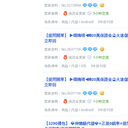
賣家資料：
No.3213904
賣家服務：
保證金賣家
5小時交貨
海島傳奇：再臨
/
代儲
/
Android
3年前刊登
【提問開單】
►哦嗨唷◄🌐20萬保證金🔮火速儲
立即回
賣家資料：
No.3637156
賣家服務：
保證金賣家
1小時交貨
海島傳奇：再臨
/
代儲
/
iOS
3年前刊登
【提問開單】
►哦嗨唷◄🌐20萬保證金🔮火速儲
立即回
賣家資料：
No.3637156
賣家服務：
保證金賣家
1小時交貨
海島傳奇：再臨
/
代儲
/
Android
3年前刊登
【3290禮包】
💎伸懶貓代儲💎⭐正規0鎖率⭐提