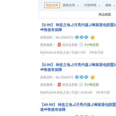
預設排序
賣家信用
刊登時間
價格
商品標題
【0.99】
神息之地🌙月亮代儲🌙💟刷退包賠🈺
📢售後有保障
賣家資料：
No.3564916
賣家服務：
保證金賣家
5小時交貨
Mythicland 神息之地
/
代儲
/
iOS
3年前刊登
【0.99】
神息之地🌙月亮代儲🌙💟刷退包賠🈺
📢售後有保障
賣家資料：
No.3564916
賣家服務：
保證金賣家
5小時交貨
Mythicland 神息之地
/
代儲
/
Android
3年前刊登
【49.99】
神息之地🌙月亮代儲🌙💟刷退包賠
速📢售後有保障