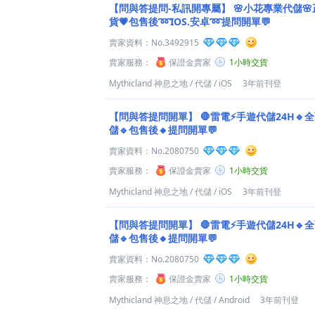
【問與答提問-私訊開專屬】
🌸小花專業代儲
貨💗包售後➿IOS.安卓➿提問開單💬
賣家資料：
No.3492915
賣家服務：
保證金賣家
1小時交貨
Mythicland 神息之地
/
代儲
/
iOS
3年前刊登
【問與答提問開單】
🛑雷電⚡️手遊代儲24H🔹
儲🔹包售後🔸提問開單💬
賣家資料：
No.2080750
賣家服務：
保證金賣家
1小時交貨
Mythicland 神息之地
/
代儲
/
iOS
3年前刊登
【問與答提問開單】
🛑雷電⚡️手遊代儲24H🔹
儲🔹包售後🔸提問開單💬
賣家資料：
No.2080750
賣家服務：
保證金賣家
1小時交貨
Mythicland 神息之地
/
代儲
/
Android
3年前刊登