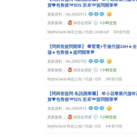
貨💗包售後➿IOS.安卓➿提問開單💬
賣家資料：
No.3492915
賣家服務：
保證金賣家
1小時交貨
Mythicland 神息之地
/
代儲
/
Android
3年前刊登
【問與答提問開單】
🛑雷電⚡️手遊代儲24H🔹
儲🔹包售後🔸提問開單💬
賣家資料：
No.2080750
賣家服務：
保證金賣家
1小時交貨
Mythicland 神息之地
/
代儲
/
iOS
3年前刊登
【問與答提問-私訊開專屬】
🌸小花專業代儲
貨💗包售後➿IOS.安卓➿提問開單💬
賣家資料：
No.3492915
賣家服務：
保證金賣家
1小時交貨
Mythicland 神息之地
/
代儲
/
iOS
3年前刊登