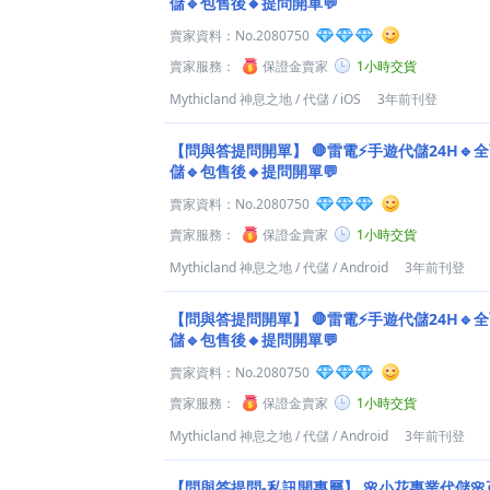
儲🔹包售後🔸提問開單💬
賣家資料：
No.2080750
賣家服務：
保證金賣家
1小時交貨
Mythicland 神息之地
/
代儲
/
iOS
3年前刊登
【問與答提問開單】
🛑雷電⚡️手遊代儲24H🔹
儲🔹包售後🔸提問開單💬
賣家資料：
No.2080750
賣家服務：
保證金賣家
1小時交貨
Mythicland 神息之地
/
代儲
/
Android
3年前刊登
【問與答提問開單】
🛑雷電⚡️手遊代儲24H🔹
儲🔹包售後🔸提問開單💬
賣家資料：
No.2080750
賣家服務：
保證金賣家
1小時交貨
Mythicland 神息之地
/
代儲
/
Android
3年前刊登
【問與答提問-私訊開專屬】
🌸小花專業代儲