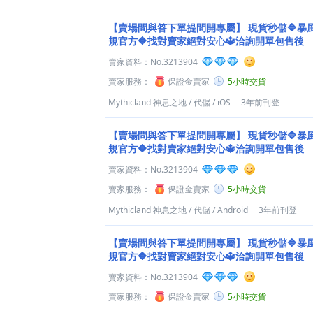
【賣場問與答下單提問開專屬】
現貨秒儲🔷暴
規官方🔶找對賣家絕對安心🔱洽詢開單包售後
賣家資料：
No.3213904
賣家服務：
保證金賣家
5小時交貨
Mythicland 神息之地
/
代儲
/
iOS
3年前刊登
【賣場問與答下單提問開專屬】
現貨秒儲🔷暴
規官方🔶找對賣家絕對安心🔱洽詢開單包售後
賣家資料：
No.3213904
賣家服務：
保證金賣家
5小時交貨
Mythicland 神息之地
/
代儲
/
Android
3年前刊登
【賣場問與答下單提問開專屬】
現貨秒儲🔷暴
規官方🔶找對賣家絕對安心🔱洽詢開單包售後
賣家資料：
No.3213904
賣家服務：
保證金賣家
5小時交貨