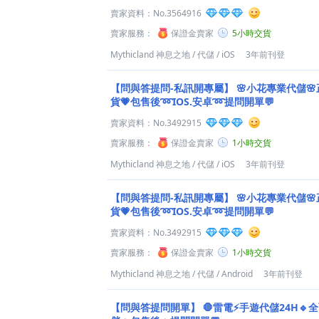
賣家資料：
No.3564916
賣家服務：
保證金賣家
5小時交貨
Mythicland 神息之地
/
代儲
/
iOS
3年前刊登
【問與答提問-私訊開專屬】
🌸小花專業代儲
貨💗包售後➿IOS.安卓➿提問開單💬
賣家資料：
No.3492915
賣家服務：
保證金賣家
1小時交貨
Mythicland 神息之地
/
代儲
/
iOS
3年前刊登
【問與答提問-私訊開專屬】
🌸小花專業代儲
貨💗包售後➿IOS.安卓➿提問開單💬
賣家資料：
No.3492915
賣家服務：
保證金賣家
1小時交貨
Mythicland 神息之地
/
代儲
/
Android
3年前刊登
【問與答提問開單】
🛑雷電⚡️手遊代儲24H🔹