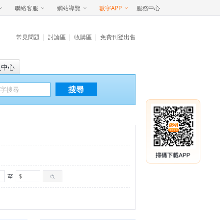
聯絡客服
網站導覽
數字APP
服務中心
常見問題
|
討論區
|
收購區
|
免費刊登出售
員中心
搜尋
至