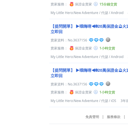
賣家服務：
保證金賣家
15分鐘交貨
My Little Hero:New Adventure
/
代儲
/
Android
【提問開單】
►哦嗨唷◄🌐20萬保證金🔮火
立即回
賣家資料：
No.3637156
賣家服務：
保證金賣家
1小時交貨
My Little Hero:New Adventure
/
代儲
/
Android
【提問開單】
►哦嗨唷◄🌐20萬保證金🔮火
立即回
賣家資料：
No.3637156
賣家服務：
保證金賣家
1小時交貨
My Little Hero:New Adventure
/
代儲
/
iOS
3年
免責聲明
|
服務條款
|