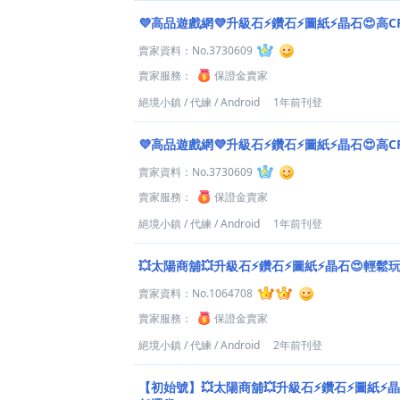
💜高品遊戲網💜升級石⚡鑽石⚡圖紙⚡晶石😍高C
賣家資料：
No.3730609
賣家服務：
保證金賣家
絕境小鎮
/
代練
/
Android
1年前刊登
💜高品遊戲網💜升級石⚡鑽石⚡圖紙⚡晶石😍高C
賣家資料：
No.3730609
賣家服務：
保證金賣家
絕境小鎮
/
代練
/
Android
1年前刊登
💥太陽商舖💥升級石⚡鑽石⚡圖紙⚡晶石😍輕鬆
賣家資料：
No.1064708
賣家服務：
保證金賣家
絕境小鎮
/
代練
/
Android
2年前刊登
【初始號】💥太陽商舖💥升級石⚡鑽石⚡圖紙⚡