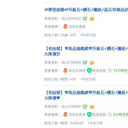
🍉夢想娛樂🍉升級石⚡鑽石⚡圖紙⚡晶石😍精品
賣家資料：
No.2999520
賣家服務：
保證金賣家
絕境小鎮
/
代練
/
iOS
2年前刊登
【初始號】💜高品遊戲網💜升級石⚡鑽石⚡圖紙⚡
大降價⏰
賣家資料：
No.3730609
賣家服務：
保證金賣家
帳號保固
12小時
絕境小鎮
/
帳號
/
iOS
1年前刊登
【初始號】💜高品遊戲網💜升級石⚡鑽石⚡圖紙⚡
大降價💗
賣家資料：
No.3730609
賣家服務：
保證金賣家
帳號保固
6小時交
絕境小鎮
/
帳號
/
Android
1年前刊登