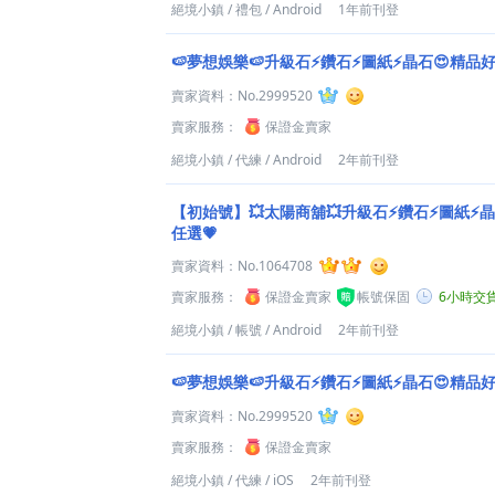
絕境小鎮
/
禮包
/
Android
1年前刊登
🍉夢想娛樂🍉升級石⚡鑽石⚡圖紙⚡晶石😍精品
賣家資料：
No.2999520
賣家服務：
保證金賣家
絕境小鎮
/
代練
/
Android
2年前刊登
【初始號】💥太陽商舖💥升級石⚡鑽石⚡圖紙⚡
任選💗
賣家資料：
No.1064708
賣家服務：
保證金賣家
帳號保固
6小時交
絕境小鎮
/
帳號
/
Android
2年前刊登
🍉夢想娛樂🍉升級石⚡鑽石⚡圖紙⚡晶石😍精品
賣家資料：
No.2999520
賣家服務：
保證金賣家
絕境小鎮
/
代練
/
iOS
2年前刊登