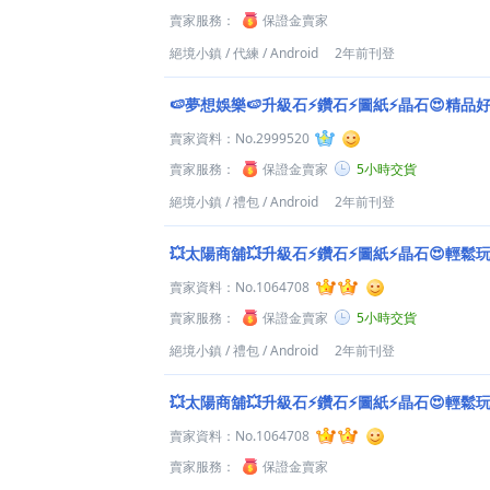
賣家服務：
保證金賣家
絕境小鎮
/
代練
/
Android
2年前刊登
🍉夢想娛樂🍉升級石⚡鑽石⚡圖紙⚡晶石😍精品
賣家資料：
No.2999520
賣家服務：
保證金賣家
5小時交貨
絕境小鎮
/
禮包
/
Android
2年前刊登
💥太陽商舖💥升級石⚡鑽石⚡圖紙⚡晶石😍輕鬆
賣家資料：
No.1064708
賣家服務：
保證金賣家
5小時交貨
絕境小鎮
/
禮包
/
Android
2年前刊登
💥太陽商舖💥升級石⚡鑽石⚡圖紙⚡晶石😍輕鬆
賣家資料：
No.1064708
賣家服務：
保證金賣家