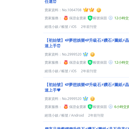
任選⏰
賣家資料：
No.1064708
賣家服務：
保證金賣家
帳號保固
12小時
絕境小鎮
/
帳號
/
iOS
2年前刊登
【初始號】🍉夢想娛樂🍉升級石⚡鑽石⚡圖紙⚡
速上手⏰
賣家資料：
No.2999520
賣家服務：
保證金賣家
帳號保固
12小時
絕境小鎮
/
帳號
/
iOS
2年前刊登
【初始號】🍉夢想娛樂🍉升級石⚡鑽石⚡圖紙⚡
速上手💗
賣家資料：
No.2999520
賣家服務：
保證金賣家
帳號保固
6小時交
絕境小鎮
/
帳號
/
Android
2年前刊登
💜高品遊戲網💜升級石⚡鑽石⚡圖紙⚡晶石😍高C