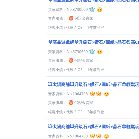
賣家資料：
No.3730609
賣家服務：
保證金賣家
絕境小鎮
/
代練
/
iOS
1年前刊登
💜高品遊戲網💜升級石⚡鑽石⚡圖紙⚡晶石😍高C
賣家資料：
No.3730609
賣家服務：
保證金賣家
絕境小鎮
/
代練
/
iOS
1年前刊登
💥太陽商舖💥升級石⚡鑽石⚡圖紙⚡晶石😍輕鬆
賣家資料：
No.1064708
賣家服務：
保證金賣家
絕境小鎮
/
代練
/
iOS
2年前刊登
💥太陽商舖💥升級石⚡鑽石⚡圖紙⚡晶石😍輕鬆
賣家資料：
No.1064708