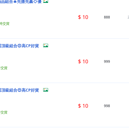
極品組合🔥先搶先贏◇優
$ 10
888
小時交貨
頂級組合😍高CP好貨
$ 10
999
時交貨
頂級組合😍高CP好貨
$ 10
998
時交貨