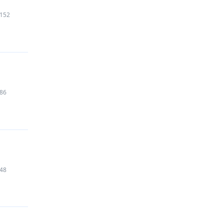
152
86
48