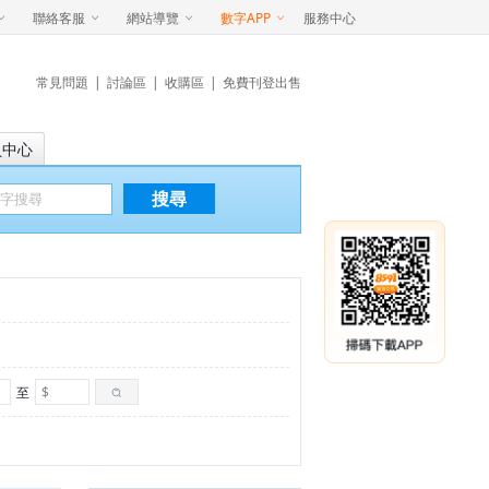
聯絡客服
網站導覽
數字APP
服務中心
常見問題
|
討論區
|
收購區
|
免費刊登出售
員中心
搜尋
至