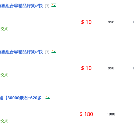
頂級組合😍精品好貨✅快
(3)
$ 10
996
時交貨
頂級組合😍精品好貨✅快
(3)
$ 10
998
時交貨
30000鑽石+620多
$ 180
1000
時交貨