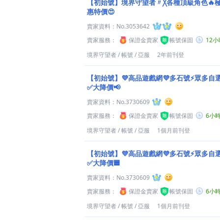
【初始號】境界守望者〃╳各種頂級角色🔥
惠特價😍
賣家資料：
No.3053642
賣家服務：
保證金賣家
帳號保固
12
境界守望者
/
帳號
/
亞服
2年前刊登
【初始號】💜高品遊戲網💜多石號⚡眾多自選
✅大降價📢
賣家資料：
No.3730609
賣家服務：
保證金賣家
帳號保固
6小
境界守望者
/
帳號
/
亞服
1個月前刊登
【初始號】💜高品遊戲網💜多石號⚡眾多自選
✅大降價🟦
賣家資料：
No.3730609
賣家服務：
保證金賣家
帳號保固
6小
境界守望者
/
帳號
/
亞服
1個月前刊登