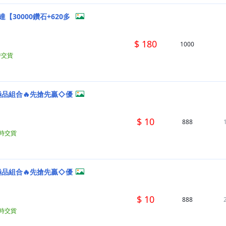
30000鑽石+620多
$ 180
1000
時交貨
極品組合🔥先搶先贏◇優
$ 10
888
小時交貨
極品組合🔥先搶先贏◇優
$ 10
888
小時交貨