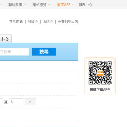
聯絡客服
網站導覽
數字APP
服務中心
常見問題
|
討論區
|
收購區
|
免費刊登出售
員中心
搜尋
至