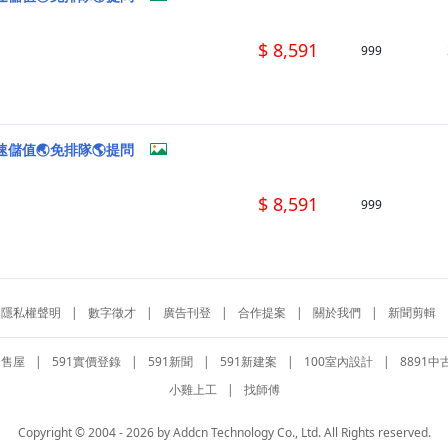
$ 8,591
999
速儲值🌏免排隊🌎提問
$ 8,591
999
隱私權聲明
|
數字徵才
|
廣告刊登
|
合作提案
|
關於我們
|
新聞剪輯
1售屋
|
591實價登錄
|
591新聞
|
591新建案
|
100室內設計
|
8891中
小雞上工
|
找師傅
Copyright © 2004 - 2026 by Addcn Technology Co., Ltd. All Rights reserved.