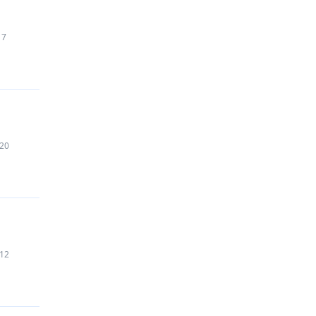
7
20
12