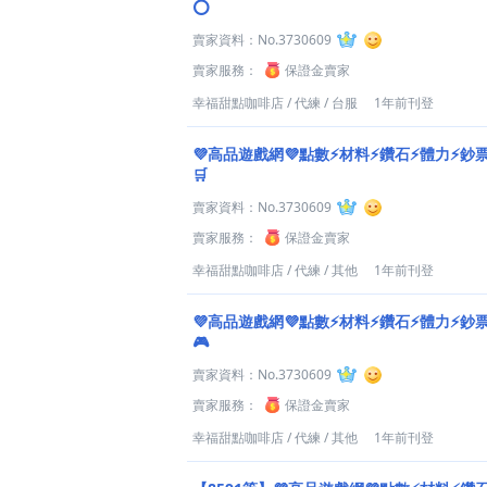
⭕
賣家資料：
No.3730609
賣家服務：
保證金賣家
幸福甜點咖啡店
/
代練
/
台服
1年前刊登
💜高品遊戲網💜點數⚡材料⚡鑽石⚡體力⚡鈔
🛒
賣家資料：
No.3730609
賣家服務：
保證金賣家
幸福甜點咖啡店
/
代練
/
其他
1年前刊登
💜高品遊戲網💜點數⚡材料⚡鑽石⚡體力⚡鈔
🎮
賣家資料：
No.3730609
賣家服務：
保證金賣家
幸福甜點咖啡店
/
代練
/
其他
1年前刊登