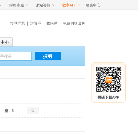
聯絡客服
網站導覽
數字APP
服務中心
常見問題
|
討論區
|
收購區
|
免費刊登出售
員中心
搜尋
至