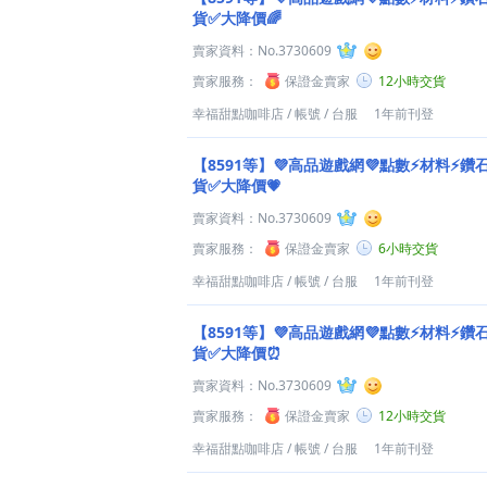
貨✅大降價🌈
賣家資料：
No.3730609
賣家服務：
保證金賣家
12小時交貨
幸福甜點咖啡店
/
帳號
/
台服
1年前刊登
【8591等】💜高品遊戲網💜點數⚡材料⚡鑽
貨✅大降價💗
賣家資料：
No.3730609
賣家服務：
保證金賣家
6小時交貨
幸福甜點咖啡店
/
帳號
/
台服
1年前刊登
【8591等】💜高品遊戲網💜點數⚡材料⚡鑽
貨✅大降價⏰
賣家資料：
No.3730609
賣家服務：
保證金賣家
12小時交貨
幸福甜點咖啡店
/
帳號
/
台服
1年前刊登