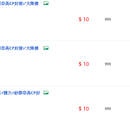
票😍高CP好貨✅大降價
$ 10
999
票😍高CP好貨✅大降價
$ 10
999
石⚡體力⚡鈔票😍高CP好
$ 10
999