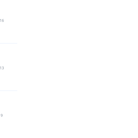
16
13
9