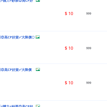
石⚡體力⚡鈔票😍高CP好
$ 10
999
😍高CP好貨✅大降價🌕
$ 10
999
票😍高CP好貨✅大降價
$ 10
999
石⚡體力⚡鈔票😍高CP好