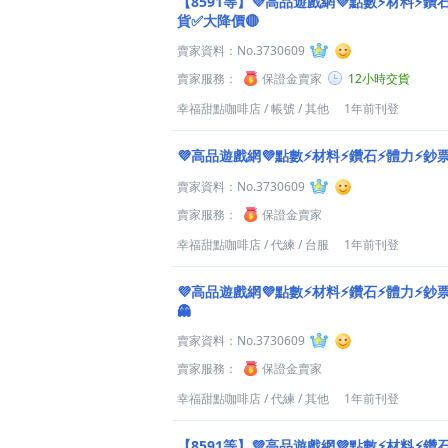
【8591等】💜高品遊戲網💜點數⚡材料⚡鑽
貨✅大降價🔴
賣家資料：
No.3730609
賣家服務：
保證金賣家
12小時交貨
幸福甜點咖啡店
/
帳號
/
其他
1年前刊登
💜高品遊戲網💜點數⚡材料⚡鑽石⚡體力⚡鈔票
賣家資料：
No.3730609
賣家服務：
保證金賣家
幸福甜點咖啡店
/
代練
/
台服
1年前刊登
💜高品遊戲網💜點數⚡材料⚡鑽石⚡體力⚡鈔
👻
賣家資料：
No.3730609
賣家服務：
保證金賣家
幸福甜點咖啡店
/
代練
/
其他
1年前刊登
【8591等】💜高品遊戲網💜點數⚡材料⚡鑽