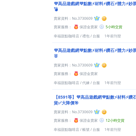
💜高品遊戲網💜點數⚡材料⚡鑽石⚡體力⚡鈔
💣
賣家資料：
No.3730609
賣家服務：
保證金賣家
5小時交貨
幸福甜點咖啡店
/
禮包
/
台服
1年前刊登
💜高品遊戲網💜點數⚡材料⚡鑽石⚡體力⚡鈔
🐰
賣家資料：
No.3730609
賣家服務：
保證金賣家
幸福甜點咖啡店
/
代練
/
台服
1年前刊登
【8591等】💜高品遊戲網💜點數⚡材料⚡鑽
貨✅大降價🎯
賣家資料：
No.3730609
賣家服務：
保證金賣家
12小時交貨
幸福甜點咖啡店
/
帳號
/
台服
1年前刊登