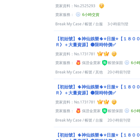
賣家資料：
No.2525293
賣家服務：
6小時交貨
Break My Case
/
帳號
/
台服
3小時前刊登
【初始號】🌵神仙娛樂🌵⭐日服⭐【１８０
Ｒ》＋大量資源】🟠限時特價✅
賣家資料：
No.1731781
賣家服務：
保證金賣家
帳號保固
6小
Break My Case
/
帳號
/
其他
20小時前刊登
【初始號】🌵神仙娛樂🌵⭐日服⭐【１８０
Ｒ》＋大量資源】🟠限時特價✅
賣家資料：
No.1731781
賣家服務：
保證金賣家
帳號保固
6小
Break My Case
/
帳號
/
台服
20小時前刊登
【初始號】🌵神仙娛樂🌵⭐日服⭐【１８０