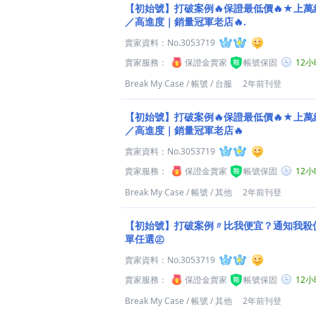
【初始號】打破案例🔥保證最低價🔥★上
／高進度｜銷量冠軍老店🔥.
賣家資料：
No.3053719
賣家服務：
保證金賣家
帳號保固
12
Break My Case
/
帳號
/
台服
2年前刊登
【初始號】打破案例🔥保證最低價🔥★上
／高進度｜銷量冠軍老店🔥
賣家資料：
No.3053719
賣家服務：
保證金賣家
帳號保固
12
Break My Case
/
帳號
/
其他
2年前刊登
【初始號】打破案例〃比我便宜？通知我殺價
單任選㊣
賣家資料：
No.3053719
賣家服務：
保證金賣家
帳號保固
12
Break My Case
/
帳號
/
其他
2年前刊登