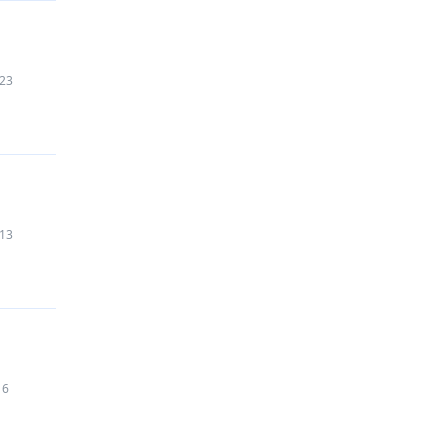
23
13
6