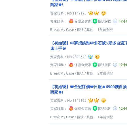
商家🍀!
賣家資料：
No.1149195
賣家服務：
保證金賣家
帳號保固
12
Break My Case
/
帳號
/
其他
1年前刊登
【初始號】🍉夢想娛樂🍉多石號⚡眾多自選
速上手🎯
賣家資料：
No.2999520
賣家服務：
保證金賣家
帳號保固
12
Break My Case
/
帳號
/
其他
2年前刊登
【初始號】👑金冠評價👑日服🔥6900鑽自
商家🍀(
賣家資料：
No.1149195
賣家服務：
保證金賣家
帳號保固
12
Break My Case
/
帳號
/
其他
1年前刊登