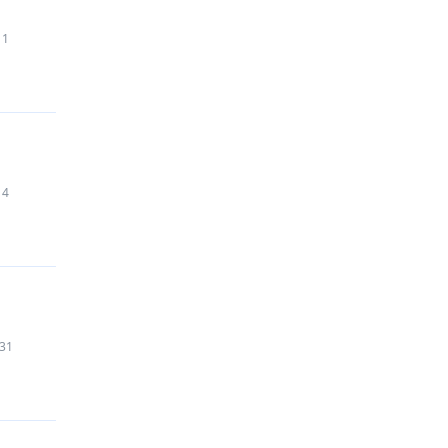
1
4
31