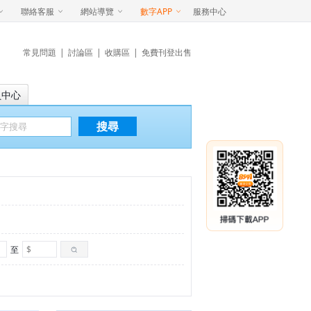
聯絡客服
網站導覽
數字APP
服務中心
常見問題
|
討論區
|
收購區
|
免費刊登出售
員中心
搜尋
至