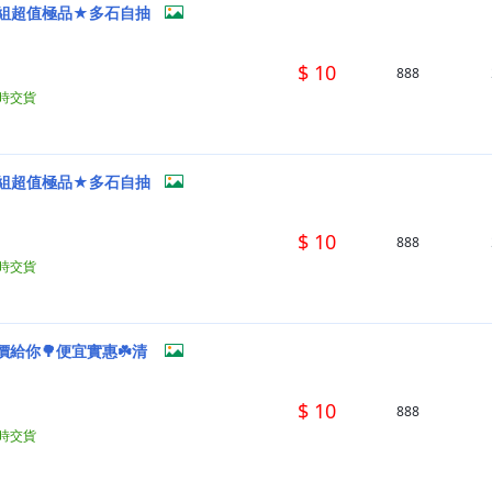
萬組超值極品★多石自抽
$ 10
888
小時交貨
萬組超值極品★多石自抽
$ 10
888
小時交貨
給你🌳便宜實惠☘️清
$ 10
888
小時交貨