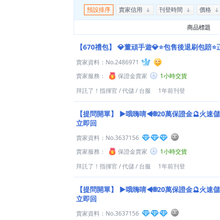
預設排序
賣家信用
刊登時間
價格
商品標題
【670禮包】
💎董頑手遊💎⭐包售後退刷包賠⭐
賣家資料：
No.2486971
賣家服務：
保證金賣家
1小時交貨
拜託了！指揮官
/
代儲
/
台服
1年前刊登
【提問開單】
►哦嗨唷◄🌐20萬保證金🔮火速儲
立即回
賣家資料：
No.3637156
賣家服務：
保證金賣家
1小時交貨
拜託了！指揮官
/
代儲
/
台服
1年前刊登
【提問開單】
►哦嗨唷◄🌐20萬保證金🔮火速儲
立即回
賣家資料：
No.3637156