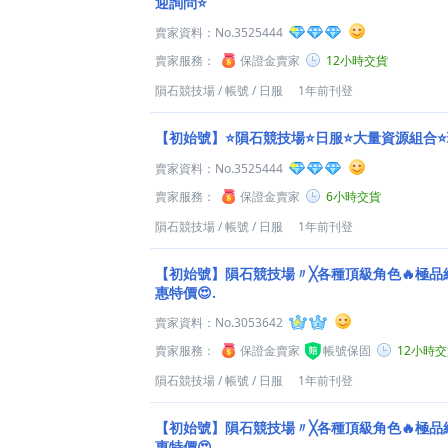
迎詢問⭐️
賣家資料：
No.3525444
賣家服務：
保證金賣家
12小時交貨
隕石競技場
/
帳號
/
日服
1年前刊登
【初始號】⭐️隕石競技場⭐️日服⭐️大量資源組合⭐
賣家資料：
No.3525444
賣家服務：
保證金賣家
6小時交貨
隕石競技場
/
帳號
/
日服
1年前刊登
【初始號】隕石競技場〃╳各種頂級角色🔥極品
惠特價😍.
賣家資料：
No.3053642
賣家服務：
保證金賣家
帳號保固
12小時
隕石競技場
/
帳號
/
日服
1年前刊登
【初始號】隕石競技場〃╳各種頂級角色🔥極品
惠特價😍.