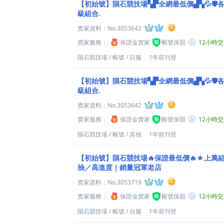
【初始號】隕石競技場▚▛全網最低價▟▚💦🛡️各
級組合.
賣家資料：
No.3053642
賣家服務：
保證金賣家
帳號保固
12小時
隕石競技場
/
帳號
/
日服
1年前刊登
【初始號】隕石競技場▚▛全網最低價▟▚💦🛡️各
級組合.
賣家資料：
No.3053642
賣家服務：
保證金賣家
帳號保固
12小時
隕石競技場
/
帳號
/
其他
1年前刊登
【初始號】隕石競技場🔥保證最低價🔥★上萬
抽／高進度｜銷量冠軍老店
賣家資料：
No.3053719
賣家服務：
保證金賣家
帳號保固
12小時
隕石競技場
/
帳號
/
台服
1年前刊登