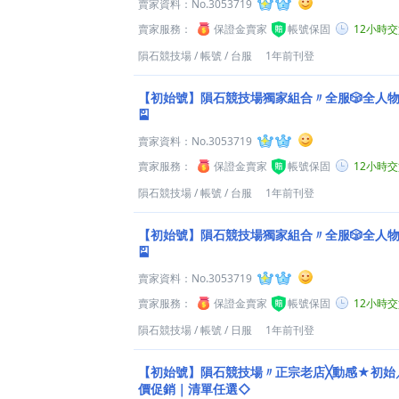
賣家資料：
No.3053719
賣家服務：
保證金賣家
帳號保固
12小時
隕石競技場
/
帳號
/
台服
1年前刊登
【初始號】隕石競技場獨家組合〃全服🎲全人物自選
🎴
賣家資料：
No.3053719
賣家服務：
保證金賣家
帳號保固
12小時
隕石競技場
/
帳號
/
台服
1年前刊登
【初始號】隕石競技場獨家組合〃全服🎲全人物自選
🎴
賣家資料：
No.3053719
賣家服務：
保證金賣家
帳號保固
12小時
隕石競技場
/
帳號
/
日服
1年前刊登
【初始號】隕石競技場〃正宗老店╳動感★初始／
價促銷｜清單任選◇