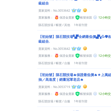
級組合
賣家資料：
No.3053642
賣家服務：
保證金賣家
帳號保固
12小時
隕石競技場
/
帳號
/
其他
1年前刊登
【初始號】隕石競技場▚▛全網最低價▟▚💦🛡️各
級組合.
賣家資料：
No.3053642
賣家服務：
保證金賣家
帳號保固
12小時
隕石競技場
/
帳號
/
台服
1年前刊登
【初始號】隕石競技場🔥保證最低價🔥★上萬
抽／高進度｜銷量冠軍老店🔥
賣家資料：
No.3053719
賣家服務：
保證金賣家
帳號保固
12小時
隕石競技場
/
帳號
/
台服
1年前刊登