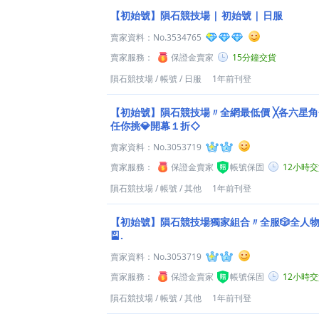
【初始號】隕石競技場 | 初始號 | 日服
賣家資料：
No.3534765
賣家服務：
保證金賣家
15分鐘交貨
隕石競技場
/
帳號
/
日服
1年前刊登
【初始號】隕石競技場〃全網最低價 ╳各六星角
任你挑💎開幕１折◇
賣家資料：
No.3053719
賣家服務：
保證金賣家
帳號保固
12小時
隕石競技場
/
帳號
/
其他
1年前刊登
【初始號】隕石競技場獨家組合〃全服🎲全人物自選
🎴.
賣家資料：
No.3053719
賣家服務：
保證金賣家
帳號保固
12小時
隕石競技場
/
帳號
/
其他
1年前刊登