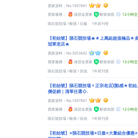
賣家資料：
No.1697841
賣家服務：
保證金賣家
帳號保固
12小時
隕石競技場
/
帳號
/
日服
1年前刊登
【初始號】隕石競技場🔥★上萬組超值極品★
冠軍老店🔥
賣家資料：
No.3053642
賣家服務：
保證金賣家
帳號保固
12小時
隕石競技場
/
帳號
/
其他
1年前刊登
【初始號】隕石競技場〃正宗老店╳動感★初始／
價促銷｜清單任選◇.
賣家資料：
No.1697841
賣家服務：
保證金賣家
帳號保固
12小時
隕石競技場
/
帳號
/
其他
1年前刊登
【初始號】⭐️隕石競技場⭐️日服⭐️大量組合優惠