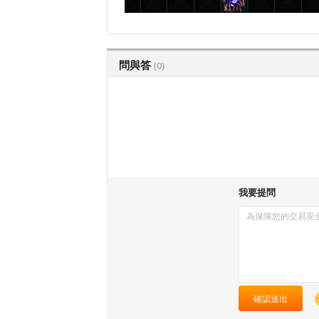
問與答
(0)
我要提問
確認送出