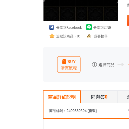
分享到Facebook
分享到LINE
追蹤該商品（0）
我要檢舉
問與答
0
商品詳細説明
商品編號：2409880304
[複製]