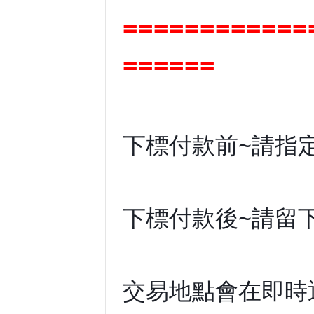
============
======
下標付款前~請指
下標付款後~請留
交易地點會在即時